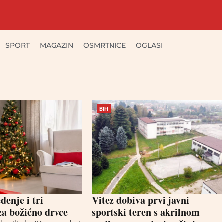
SPORT
MAGAZIN
OSMRTNICE
OGLASI
BIH
eđenje i tri
Vitez dobiva prvi javni
 za božićno drvce
sportski teren s akrilnom