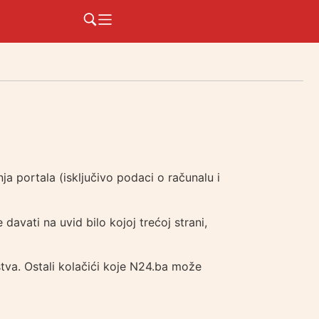
 portala (isključivo podaci o računalu i
 davati na uvid bilo kojoj trećoj strani,
stva. Ostali kolačići koje N24.ba može