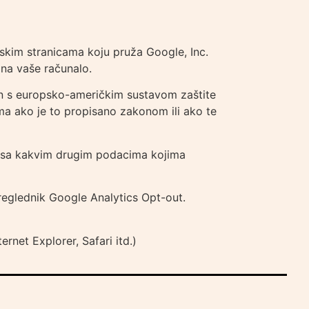
etskim stranicama koju pruža Google, Inc.
 na vaše računalo.
đen s europsko-američkim sustavom zaštite
a ako je to propisano zakonom ili ako te
ni sa kakvim drugim podacima kojima
reglednik Google Analytics Opt-out.
rnet Explorer, Safari itd.)