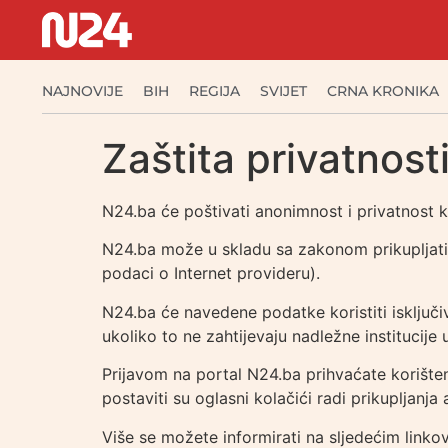
NAJNOVIJE
BIH
REGIJA
SVIJET
CRNA KRONIKA
Zaštita privatnost
N24.ba će poštivati anonimnost i privatnost k
N24.ba može u skladu sa zakonom prikupljati 
podaci o Internet provideru).
N24.ba će navedene podatke koristiti isključivo
ukoliko to ne zahtijevaju nadležne institucije
Prijavom na portal N24.ba prihvaćate korišten
postaviti su oglasni kolačići radi prikupljanja
Više se možete informirati na sljedećim linko