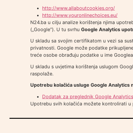
http://www.allaboutcookies.org/
http://www.youronlinechoices.eu/
N24.ba u cilju analize korištenja njima upotre
(„Google”). U tu svrhu
Google Analytics upotr
U skladu sa svojim certifikatom u vezi sa sus
privatnosti. Google može podatke prikupljene
treće osobe obrađuju podatke u ime Googlea
U skladu s uvjetima korištenja uslugom Googl
raspolaže.
Upotrebu kolačića usluge Google Analytics 
Dodatak za preglednik Google Analytic
Upotrebu svih kolačića možete kontrolirati u 