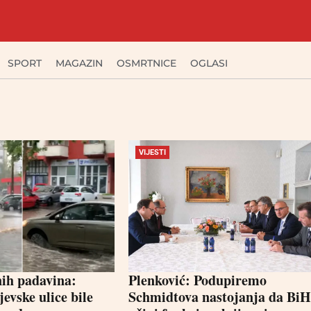
SPORT
MAGAZIN
OSMRTNICE
OGLASI
VIJESTI
nih padavina:
Plenković: Podupiremo
jevske ulice bile
Schmidtova nastojanja da BiH