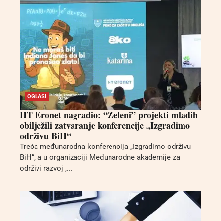
OGLASI
HT Eronet nagradio: “Zeleni” projekti mladih
obilježili zatvaranje konferencije „Izgradimo
održivu BiH“
Treća međunarodna konferencija „Izgradimo održivu
BiH“, a u organizaciji Međunarodne akademije za
održivi razvoj ,...