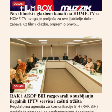
OGLASI
Novi filmski i glazbeni kanali na HOME.TV-u
HOME.TV ovoga je proljeća za sve ljubitelje dobre
zabave, uz film i glazbu, pripremio pravo...
OGLASI
RAK i AKOP BiH razgovarali o suzbijanju
ilegalnih IPTV servisa i zaštiti tržišta
Regulatorna agencija za komunikacije BiH (RAK BiH)