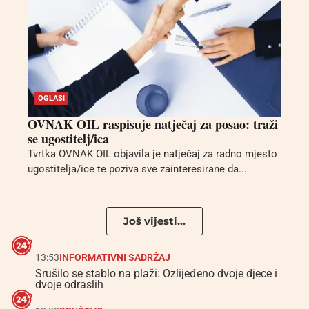
OGLASI
OVNAK OIL raspisuje natječaj za posao: traži
se ugostitelj/ica
Tvrtka OVNAK OIL objavila je natječaj za radno mjesto
ugostitelja/ice te poziva sve zainteresirane da...
Još vijesti...
13:53
INFORMATIVNI SADRŽAJ
Srušilo se stablo na plaži: Ozlijeđeno dvoje djece i
dvoje odraslih