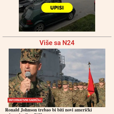
Više sa N24
INFORMATIVNI SADRŽAJ
Ronald Johnson trebao bi biti novi američki