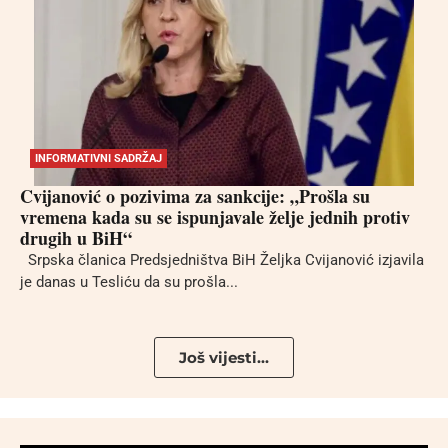
INFORMATIVNI SADRŽAJ
Cvijanović o pozivima za sankcije: „Prošla su
vremena kada su se ispunjavale želje jednih protiv
drugih u BiH“
Srpska članica Predsjedništva BiH Željka Cvijanović izjavila
je danas u Tesliću da su prošla...
Još vijesti...