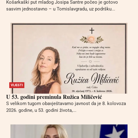
Košarkaški put mladog Josipa Santre počeo je gotovo
sasvim jednostavno – u Tomislavgradu, uz podršku...
VIJESTI
U 53. godini preminula Ružica Miličević
S velikom tugom obavještavamo javnost da je 8. kolovoza
2026. godine, u 53. godini života,...