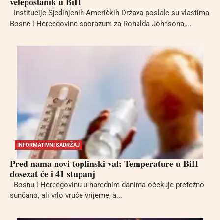
veleposlanik u BiH
Institucije Sjedinjenih Američkih Država poslale su vlastima
Bosne i Hercegovine sporazum za Ronalda Johnsona,...
INFORMATIVNI SADRŽAJ
Pred nama novi toplinski val: Temperature u BiH
dosezat će i 41 stupanj
Bosnu i Hercegovinu u narednim danima očekuje pretežno
sunčano, ali vrlo vruće vrijeme, a...