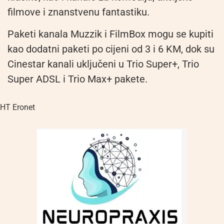
filmove i znanstvenu fantastiku.
Paketi kanala
Muzzik
i
Film
Box
mogu se kupiti
kao dodatni paketi po cijeni od 3 i 6 KM, dok su
Cinestar kanali uključeni u Trio Super+, Trio
Super ADSL i Trio Max+ pakete.
HT Eronet