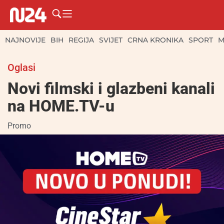
NAJNOVIJE
BIH
REGIJA
SVIJET
CRNA KRONIKA
SPORT
M
Oglasi
Novi filmski i glazbeni kanali
na HOME.TV-u
Promo