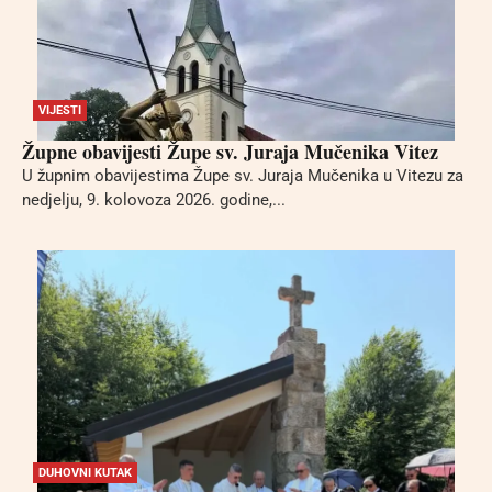
VIJESTI
Župne obavijesti Župe sv. Juraja Mučenika Vitez
U župnim obavijestima Župe sv. Juraja Mučenika u Vitezu za
nedjelju, 9. kolovoza 2026. godine,...
DUHOVNI KUTAK