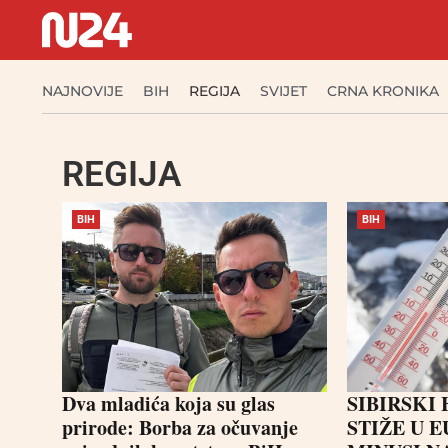
NAJNOVIJE
BIH
REGIJA
SVIJET
CRNA KRONIKA
REGIJA
BIH
BIH
Dva mladića koja su glas
SIBIRSKI
prirode: Borba za očuvanje
STIŽE U 