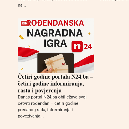
na...
BIH
Četiri godine portala N24.ba –
četiri godine informiranja,
rasta i povjerenja
Danas portal N24.ba obilježava svoj
četvrti rođendan – četiri godine
predanog rada, informiranja i
povezivanja...