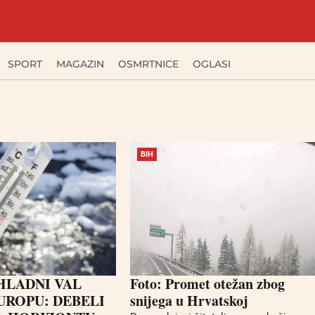
SPORT
MAGAZIN
OSMRTNICE
OGLASI
BIH
 HLADNI VAL
Foto: Promet otežan zbog
EUROPU: DEBELI
snijega u Hrvatskoj