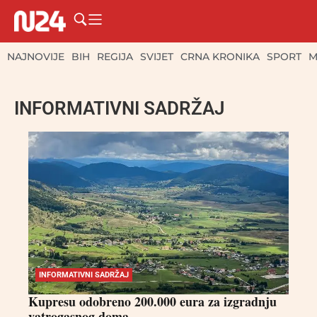
NAJNOVIJE
BIH
REGIJA
SVIJET
CRNA KRONIKA
SPORT
M
INFORMATIVNI SADRŽAJ
INFORMATIVNI SADRŽAJ
Kupresu odobreno 200.000 eura za izgradnju
vatrogasnog doma