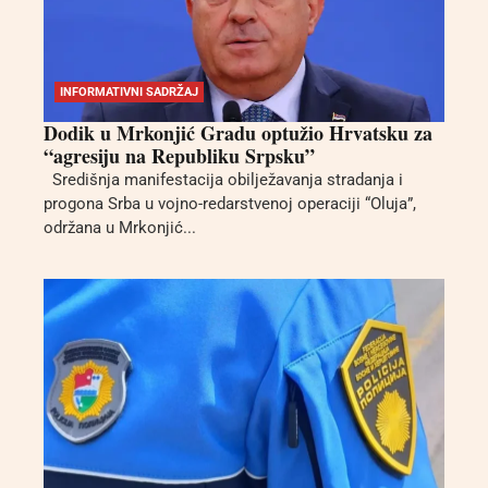
INFORMATIVNI SADRŽAJ
Dodik u Mrkonjić Gradu optužio Hrvatsku za
“agresiju na Republiku Srpsku”
Središnja manifestacija obilježavanja stradanja i
progona Srba u vojno-redarstvenoj operaciji “Oluja”,
održana u Mrkonjić...