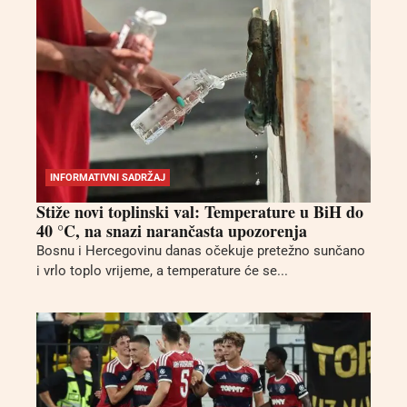
INFORMATIVNI SADRŽAJ
Stiže novi toplinski val: Temperature u BiH do
40 °C, na snazi narančasta upozorenja
Bosnu i Hercegovinu danas očekuje pretežno sunčano
i vrlo toplo vrijeme, a temperature će se...