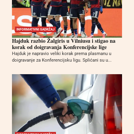
INFORMATIVNI SADRŽAJ
Hajduk razbio Žalgiris u Vilniusu i stigao na
korak od doigravanja Konferencijske lige
Hajduk je napravio veliki korak prema plasmanu u
doigravanje za Konferencijsku ligu. Splićani su u...