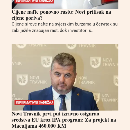
INFORMATIVNI SADRŽAJ
Cijene nafte ponovno rastu: Novi pritisak na
cijene goriva?
Cijene sirove nafte na svjetskim burzama u četvrtak su
zabilježile značajan rast, dok investitori s...
INFORMATIVNI SADRŽAJ
Novi Travnik prvi put izravno osigurao
sredstva EU kroz IPA program: Za projekt na
Maculjama 460.000 KM