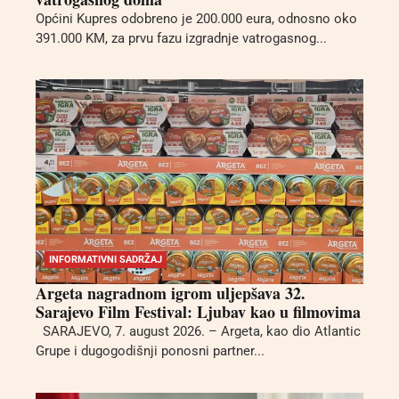
Općini Kupres odobreno je 200.000 eura, odnosno oko
391.000 KM, za prvu fazu izgradnje vatrogasnog...
INFORMATIVNI SADRŽAJ
Argeta nagradnom igrom uljepšava 32.
Sarajevo Film Festival: Ljubav kao u filmovima
SARAJEVO, 7. august 2026. – Argeta, kao dio Atlantic
Grupe i dugogodišnji ponosni partner...