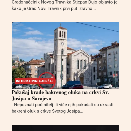
Gradonačelnik Novog Travnika Stjepan Dujo objavio je
kako je Grad Novi Travnik prvi put izravno...
INFORMATIVNI SADRŽAJ
Pokušaj krađe bakrenog oluka na crkvi Sv.
Josipa u Sarajevu
Nepoznati počinitelj ili više njih pokušali su ukrasti
bakreni oluk s crkve Svetog Josipa...