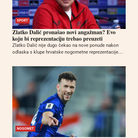
SPORT
Zlatko Dalić pronašao novi angažman? Evo
koju bi reprezentaciju trebao preuzeti
Zlatko Dalić nije dugo čekao na nove ponude nakon
odlaska s klupe hrvatske nogometne reprezentacije....
NOGOMET