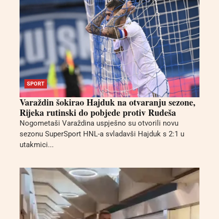
SPORT
Varaždin šokirao Hajduk na otvaranju sezone,
Rijeka rutinski do pobjede protiv Rudeša
Nogometaši Varaždina uspješno su otvorili novu
sezonu SuperSport HNL-a svladavši Hajduk s 2:1 u
utakmici...