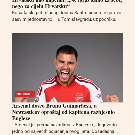
nego za cijelu Hrvatsku“
Košarkaški put mladog Josipa Santre počeo je gotovo
sasvim jednostavno – u Tomislavgradu, uz podršku...
NOGOMET
Arsenal doveo Brunu Guimarãesa, a
Newcastleov oproštaj od kapitena razbjesnio
Engleze
Arsenal je, prema navodima iz Engleske, dogovorio
jedno od najvećih pojačanja ovog ljeta. Dosadašnji...