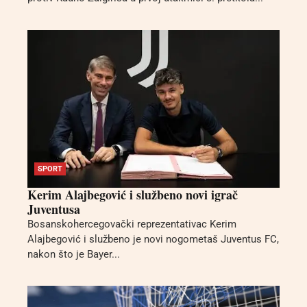
SPORT
Kerim Alajbegović i službeno novi igrač
Juventusa
Bosanskohercegovački reprezentativac Kerim
Alajbegović i službeno je novi nogometaš Juventus FC,
nakon što je Bayer...