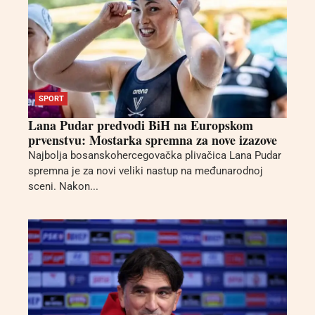
SPORT
Lana Pudar predvodi BiH na Europskom
prvenstvu: Mostarka spremna za nove izazove
Najbolja bosanskohercegovačka plivačica Lana Pudar
spremna je za novi veliki nastup na međunarodnoj
sceni. Nakon...