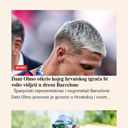
SPORT
Dani Olmo otkrio kojeg hrvatskog igrača bi
volio vidjeti u dresu Barcelone
Španjolski reprezentativac i nogometaš Barcelone
Dani Olmo ponovno je govorio o Hrvatskoj i svom...