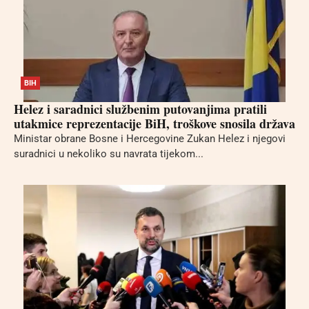
BIH
Helez i saradnici službenim putovanjima pratili
utakmice reprezentacije BiH, troškove snosila država
Ministar obrane Bosne i Hercegovine Zukan Helez i njegovi
suradnici u nekoliko su navrata tijekom...