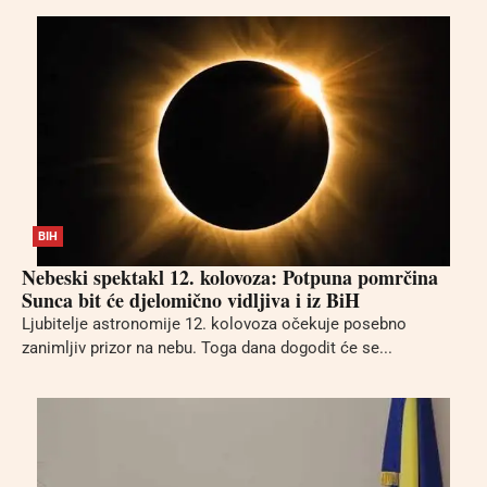
BIH
Nebeski spektakl 12. kolovoza: Potpuna pomrčina
Sunca bit će djelomično vidljiva i iz BiH
Ljubitelje astronomije 12. kolovoza očekuje posebno
zanimljiv prizor na nebu. Toga dana dogodit će se...