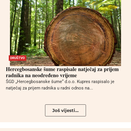
DRUŠTVO
Hercegbosanske šume raspisale natječaj za prijem
radnika na neodređeno vrijeme
ŠGD „Hercegbosanske šume“ d.o.o. Kupres raspisalo je
natječaj za prijem radnika u radni odnos na...
Još vijesti...