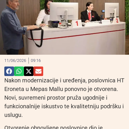
11/06/2026
09:16
Nakon modernizacije i uređenja, poslovnica HT
Eroneta
u Mepas Mallu ponovno je otvorena.
Novi, suvremeni prostor pruža ugodnije i
funkcionalnije iskustvo te kvalitetniju podršku i
uslugu.
Otvorenje obnovljene poslovnice dio je