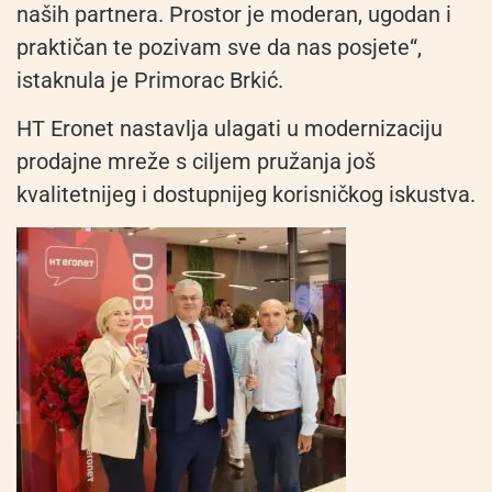
naših partnera. Prostor je moderan, ugodan i
praktičan te pozivam sve da nas posjete“,
istaknula je Primorac Brkić.
HT
Eronet
nastavlja ulagati u modernizaciju
prodajne mreže s ciljem pružanja još
kvalitetnijeg i dostupnijeg korisničkog iskustva.