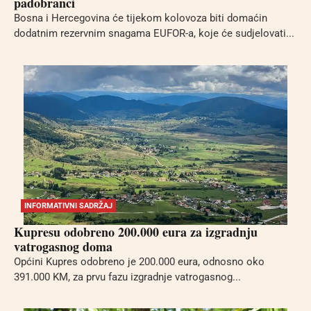
padobranci
Bosna i Hercegovina će tijekom kolovoza biti domaćin
dodatnim rezervnim snagama EUFOR-a, koje će sudjelovati...
INFORMATIVNI SADRŽAJ
Kupresu odobreno 200.000 eura za izgradnju
vatrogasnog doma
Općini Kupres odobreno je 200.000 eura, odnosno oko
391.000 KM, za prvu fazu izgradnje vatrogasnog...