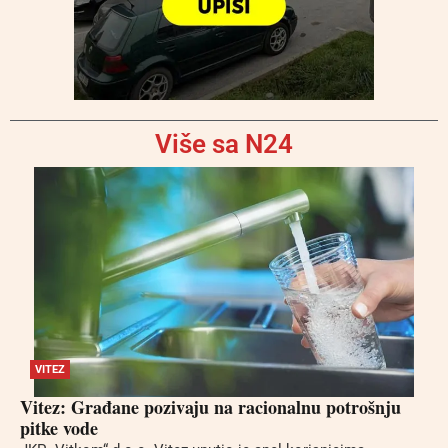
Više sa N24
VITEZ
Vitez: Građane pozivaju na racionalnu potrošnju
pitke vode