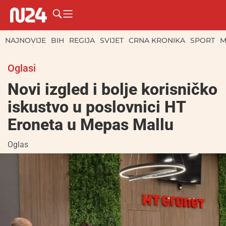
NAJNOVIJE
BIH
REGIJA
SVIJET
CRNA KRONIKA
SPORT
M
Oglasi
Novi izgled i bolje korisničko
iskustvo u poslovnici HT
Eroneta u Mepas Mallu
Oglas