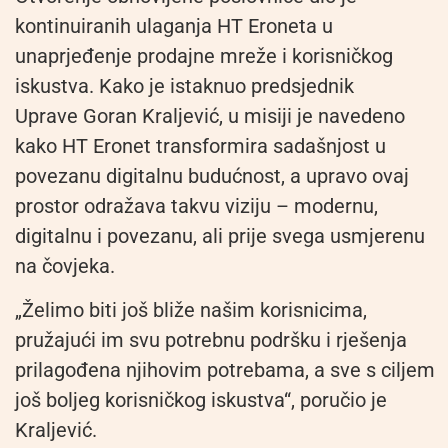
kontinuiranih ulaganja HT
Eroneta
u
unaprjeđenje prodajne mreže i korisničkog
iskustva. Kako je istaknuo predsjednik
Uprave Goran Kraljević, u misiji je navedeno
kako HT
Eronet
transformira sadašnjost u
povezanu digitalnu budućnost, a upravo ovaj
prostor odražava takvu viziju – modernu,
digitalnu i povezanu, ali prije svega usmjerenu
na čovjeka.
„Želimo biti još bliže našim korisnicima,
pružajući im svu potrebnu podršku i rješenja
prilagođena njihovim potrebama, a sve s ciljem
još boljeg korisničkog iskustva“, poručio je
Kraljević.