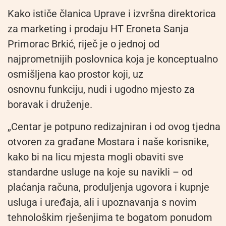
Kako ističe članica Uprave i izvršna direktorica
za marketing i prodaju HT
Eroneta
Sanja
Primorac Brkić, riječ je o jednoj od
najprometnijih poslovnica koja je konceptualno
osmišljena kao prostor koji, uz
osnovnu funkciju, nudi i ugodno mjesto za
boravak i druženje.
„Centar je potpuno redizajniran i od ovog tjedna
otvoren za građane Mostara i naše korisnike,
kako bi na licu mjesta mogli obaviti sve
standardne usluge na koje su navikli – od
plaćanja računa, produljenja ugovora i kupnje
usluga i uređaja, ali i upoznavanja s novim
tehnološkim rješenjima te bogatom ponudom