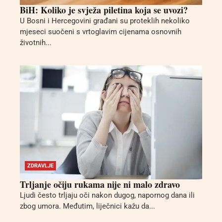
BiH: Koliko je svježa piletina koja se uvozi?
U Bosni i Hercegovini građani su proteklih nekoliko
mjeseci suočeni s vrtoglavim cijenama osnovnih
životnih...
ZDRAVLJE
Trljanje očiju rukama nije ni malo zdravo
Ljudi često trljaju oči nakon dugog, napornog dana ili
zbog umora. Međutim, liječnici kažu da...