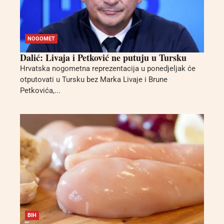
NOGOMET
Dalić: Livaja i Petković ne putuju u Tursku
Hrvatska nogometna reprezentacija u ponedjeljak će
otputovati u Tursku bez Marka Livaje i Brune
Petkovića,...
BIH