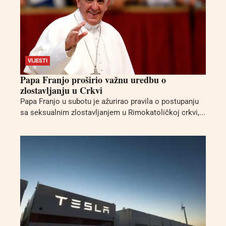
VIJESTI
Papa Franjo proširio važnu uredbu o
zlostavljanju u Crkvi
Papa Franjo u subotu je ažurirao pravila o postupanju
sa seksualnim zlostavljanjem u Rimokatoličkoj crkvi,...