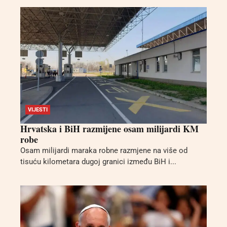
VIJESTI
Hrvatska i BiH razmijene osam milijardi KM
robe
Osam milijardi maraka robne razmjene na više od
tisuću kilometara dugoj granici između BiH i...