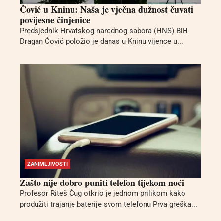
Čović u Kninu: Naša je vječna dužnost čuvati
povijesne činjenice
Predsjednik Hrvatskog narodnog sabora (HNS) BiH
Dragan Čović položio je danas u Kninu vijence u...
ZANIMLJIVOSTI
Zašto nije dobro puniti telefon tijekom noći
Profesor Riteš Čug otkrio je jednom prilikom kako
produžiti trajanje baterije svom telefonu Prva greška...