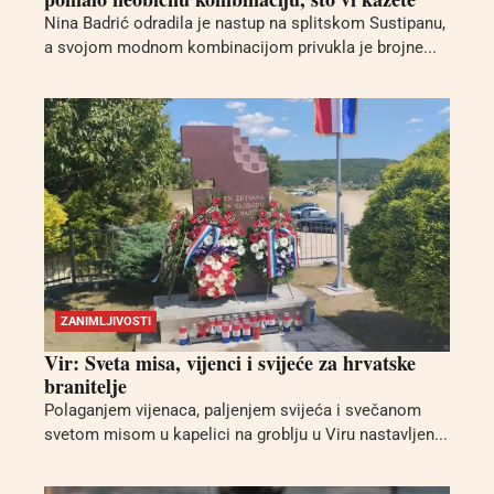
Nina Badrić odradila je nastup na splitskom Sustipanu,
a svojom modnom kombinacijom privukla je brojne...
ZANIMLJIVOSTI
Vir: Sveta misa, vijenci i svijeće za hrvatske
branitelje
Polaganjem vijenaca, paljenjem svijeća i svečanom
svetom misom u kapelici na groblju u Viru nastavljen...