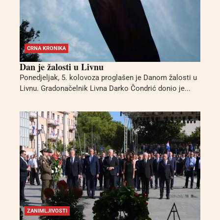
CRNA KRONIKA
Dan je žalosti u Livnu
Ponedjeljak, 5. kolovoza proglašen je Danom žalosti u
Livnu. Gradonačelnik Livna Darko Čondrić donio je...
ZANIMLJIVOSTI