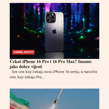
ZANIMLJIVOSTI
Čekaš iPhone 16 Pro i 16 Pro Max? Imamo
jako dobre vijesti
Sve one koji čekaju novu iPhone 16 seriju, a naročito
one, koji čekaju Pro...