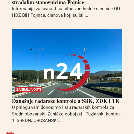
stradalim stanovnicima Fojnice
Informacija za javnost sa hitne vandredne sjednice OO
HDZ BIH Fojnica, članova koji su bili...
ZANIMLJIVOSTI
Današnje radarske kontrole u SBK, ZDK i TK
U prilogu vam donosimo listu radarskih kontrola za
Srednjobosanski, Zeničko-dobojski i Tuzlanski kanton.
1. SREDNJOBOSANSKI...