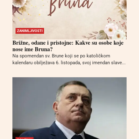
ZANIMLJIVOSTI
Brižne, odane i pristojne: Kakve su osobe koje
nose ime Bruna?
Na spomendan sv. Brune koji se po katoličkom
kalendaru obilježava 6. listopada, svoj imendan slave...