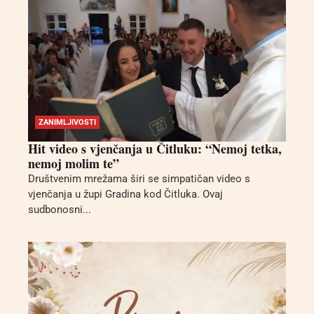
ZANIMLJIVOSTI
Hit video s vjenčanja u Čitluku: “Nemoj tetka,
nemoj molim te”
Društvenim mrežama širi se simpatičan video s
vjenčanja u župi Gradina kod Čitluka. Ovaj
sudbonosni...