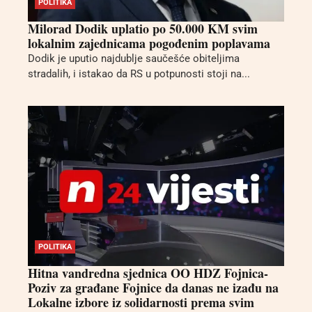
POLITIKA
Milorad Dodik uplatio po 50.000 KM svim
lokalnim zajednicama pogođenim poplavama
Dodik je uputio najdublje saučešće obiteljima
stradalih, i istakao da RS u potpunosti stoji na...
POLITIKA
Hitna vandredna sjednica OO HDZ Fojnica-
Poziv za građane Fojnice da danas ne izađu na
Lokalne izbore iz solidarnosti prema svim