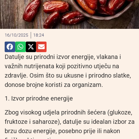
16/10/2025
18:24
Datulje su prirodni izvor energije, vlakana i
važnih nutrijenata koji pozitivno utječu na
zdravlje. Osim što su ukusne i prirodno slatke,
donose brojne koristi za organizam.
1. Izvor prirodne energije
Zbog visokog udjela prirodnih šećera (glukoze,
fruktoze i saharoze), datulje su idealan izbor za
brzu dozu energije, posebno prije ili nakon