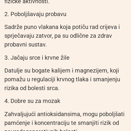
fizičke aktivnosti.
2. Poboljšavaju probavu
Sadrže puno vlakana koja potiču rad crijeva i
sprječavaju zatvor, pa su odlične za zdrav
probavni sustav.
3. Jačaju srce i krvne žile
Datulje su bogate kalijem i magnezijem, koji
pomažu u regulaciji krvnog tlaka i smanjenju
rizika od bolesti srca.
4. Dobre su za mozak
Zahvaljujući antioksidansima, mogu poboljšati
pamćenje i koncentraciju te smanjiti rizik od