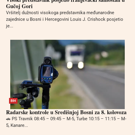
Gučoj Gori
Vršitelj dužnosti visokoga predstavnika međunarodne
zajednice u Bosni i Hercegovini Louis J. Crishock posjetio
je...
BIH
Radarske kontrole u Središnjoj Bosni za 8. kolovoza
🚗 PS Travnik 08:45 – 09:45 – M-5, Turbe 10:15 – 11:15 – M-
5, Kanare...