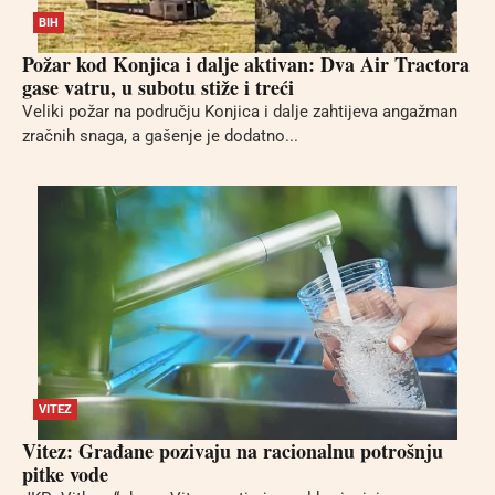
BIH
Požar kod Konjica i dalje aktivan: Dva Air Tractora
gase vatru, u subotu stiže i treći
Veliki požar na području Konjica i dalje zahtijeva angažman
zračnih snaga, a gašenje je dodatno...
VITEZ
Vitez: Građane pozivaju na racionalnu potrošnju
pitke vode