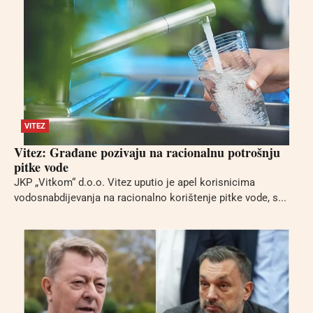
VITEZ
Vitez: Građane pozivaju na racionalnu potrošnju
pitke vode
JKP „Vitkom“ d.o.o. Vitez uputio je apel korisnicima
vodosnabdijevanja na racionalno korištenje pitke vode, s...