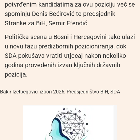
potvrđenim kandidatima za ovu poziciju već se
spominju Denis Bećirović te predsjednik
Stranke za BiH, Semir Efendić.
Politička scena u Bosni i Hercegovini tako ulazi
u novu fazu predizbornih pozicioniranja, dok
SDA pokušava vratiti utjecaj nakon nekoliko
godina provedenih izvan ključnih državnih
pozicija.
Bakir Izetbegović
,
izbori 2026
,
Predsjedništvo BiH
,
SDA