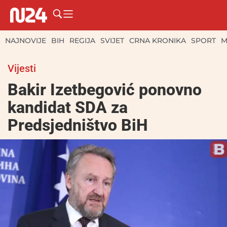
NAJNOVIJE
BIH
REGIJA
SVIJET
CRNA KRONIKA
SPORT
M
Vijesti
Bakir Izetbegović ponovno
kandidat SDA za
Predsjedništvo BiH