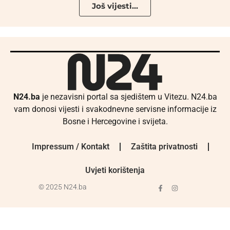
Još vijesti...
N24.ba
je nezavisni portal sa sjedištem u Vitezu. N24.ba
vam donosi vijesti i svakodnevne servisne informacije iz
Bosne i Hercegovine i svijeta.
Impressum / Kontakt
Zaštita privatnosti
Uvjeti korištenja
© 2025 N24.ba