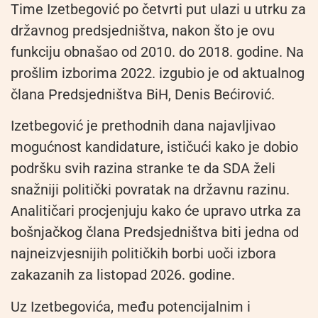
Time Izetbegović po četvrti put ulazi u utrku za
državnog predsjedništva, nakon što je ovu
funkciju obnašao od 2010. do 2018. godine. Na
prošlim izborima 2022. izgubio je od aktualnog
člana Predsjedništva BiH, Denis Bećirović.
Izetbegović je prethodnih dana najavljivao
mogućnost kandidature, ističući kako je dobio
podršku svih razina stranke te da SDA želi
snažniji politički povratak na državnu razinu.
Analitičari procjenjuju kako će upravo utrka za
bošnjačkog člana Predsjedništva biti jedna od
najneizvjesnijih političkih borbi uoči izbora
zakazanih za listopad 2026. godine.
Uz Izetbegovića, među potencijalnim i