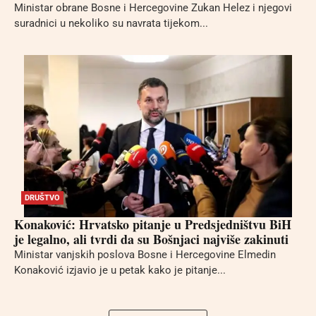
Ministar obrane Bosne i Hercegovine Zukan Helez i njegovi
suradnici u nekoliko su navrata tijekom...
DRUŠTVO
Konaković: Hrvatsko pitanje u Predsjedništvu BiH
je legalno, ali tvrdi da su Bošnjaci najviše zakinuti
Ministar vanjskih poslova Bosne i Hercegovine Elmedin
Konaković izjavio je u petak kako je pitanje...