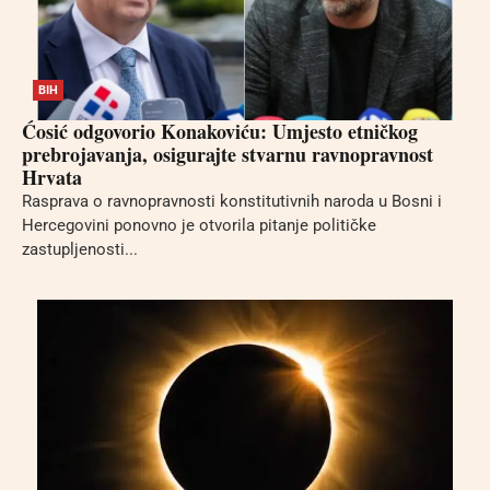
BIH
Ćosić odgovorio Konakoviću: Umjesto etničkog
prebrojavanja, osigurajte stvarnu ravnopravnost
Hrvata
Rasprava o ravnopravnosti konstitutivnih naroda u Bosni i
Hercegovini ponovno je otvorila pitanje političke
zastupljenosti...