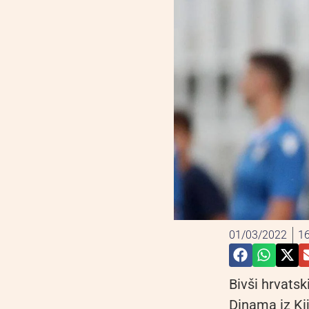
01/03/2022
16
Bivši hrvats
Dinama iz Ki