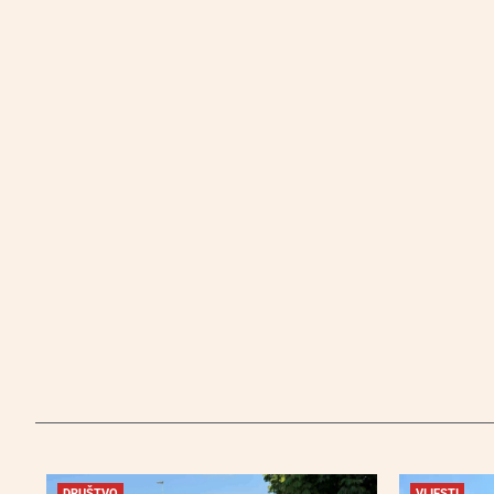
DRUŠTVO
VIJESTI