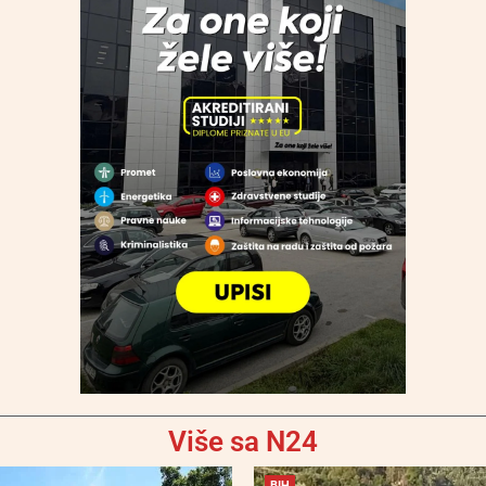
Više sa N24
BIH