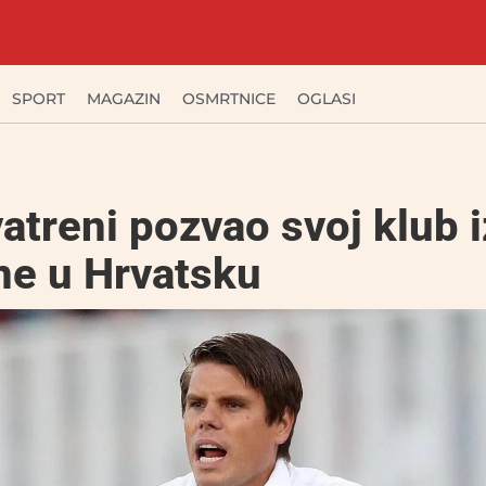
SPORT
MAGAZIN
OSMRTNICE
OGLASI
vatreni pozvao svoj klub i
ne u Hrvatsku