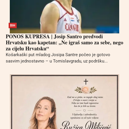
BIH
PONOS KUPRESA | Josip Santro predvodi
Hrvatsku kao kapetan: „Ne igraš samo za sebe, nego
za cijelu Hrvatsku“
Košarkaški put mladog Josipa Santre počeo je gotovo
sasvim jednostavno – u Tomislavgradu, uz podršku...