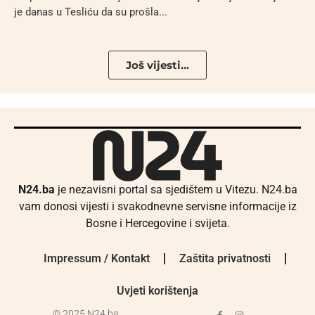
je danas u Tesliću da su prošla...
Još vijesti...
N24.ba
je nezavisni portal sa sjedištem u Vitezu. N24.ba
vam donosi vijesti i svakodnevne servisne informacije iz
Bosne i Hercegovine i svijeta.
Impressum / Kontakt
Zaštita privatnosti
Uvjeti korištenja
© 2025 N24.ba