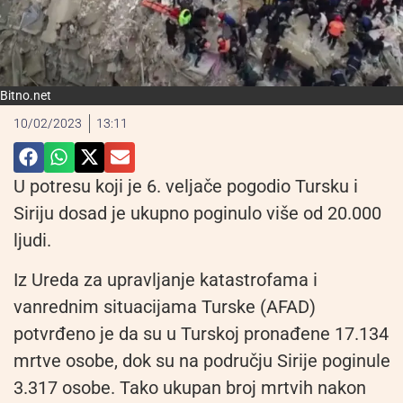
Bitno.net
10/02/2023
13:11
U potresu koji je 6. veljače pogodio Tursku i
Siriju dosad je ukupno poginulo više od 20.000
ljudi.
Iz Ureda za upravljanje katastrofama i
vanrednim situacijama Turske (AFAD)
potvrđeno je da su u Turskoj pronađene 17.134
mrtve osobe, dok su na području Sirije poginule
3.317 osobe. Tako ukupan broj mrtvih nakon