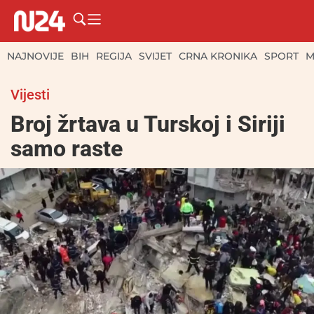
NAJNOVIJE
BIH
REGIJA
SVIJET
CRNA KRONIKA
SPORT
M
Vijesti
Broj žrtava u Turskoj i Siriji
samo raste