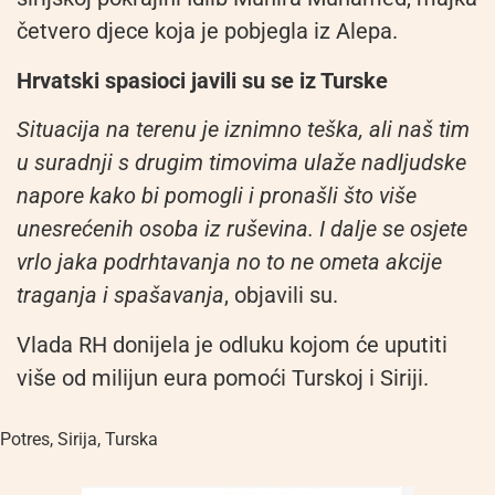
četvero djece koja je pobjegla iz Alepa.
Hrvatski spasioci javili su se iz Turske
Situacija na terenu je iznimno teška, ali naš tim
u suradnji s drugim timovima ulaže nadljudske
napore kako bi pomogli i pronašli što više
unesrećenih osoba iz ruševina. I dalje se osjete
vrlo jaka podrhtavanja no to ne ometa akcije
traganja i spašavanja
, objavili su.
Vlada RH donijela je odluku kojom će uputiti
više od milijun eura pomoći Turskoj i Siriji.
Potres
,
Sirija
,
Turska