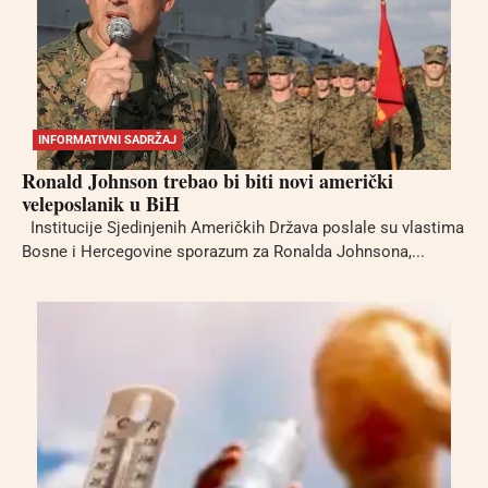
INFORMATIVNI SADRŽAJ
Ronald Johnson trebao bi biti novi američki
veleposlanik u BiH
Institucije Sjedinjenih Američkih Država poslale su vlastima
Bosne i Hercegovine sporazum za Ronalda Johnsona,...