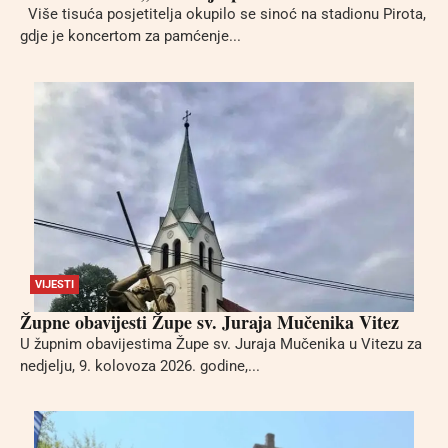
Više tisuća posjetitelja okupilo se sinoć na stadionu Pirota,
gdje je koncertom za pamćenje...
VIJESTI
Župne obavijesti Župe sv. Juraja Mučenika Vitez
U župnim obavijestima Župe sv. Juraja Mučenika u Vitezu za
nedjelju, 9. kolovoza 2026. godine,...