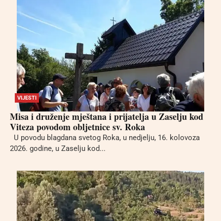
VIJESTI
Misa i druženje mještana i prijatelja u Zaselju kod
Viteza povodom obljetnice sv. Roka
U povodu blagdana svetog Roka, u nedjelju, 16. kolovoza
2026. godine, u Zaselju kod...