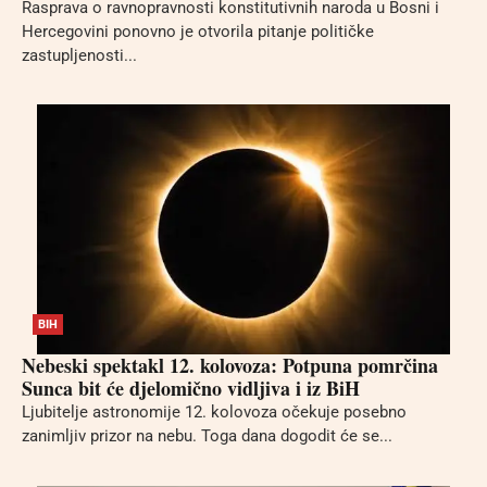
Rasprava o ravnopravnosti konstitutivnih naroda u Bosni i
Hercegovini ponovno je otvorila pitanje političke
zastupljenosti...
BIH
Nebeski spektakl 12. kolovoza: Potpuna pomrčina
Sunca bit će djelomično vidljiva i iz BiH
Ljubitelje astronomije 12. kolovoza očekuje posebno
zanimljiv prizor na nebu. Toga dana dogodit će se...