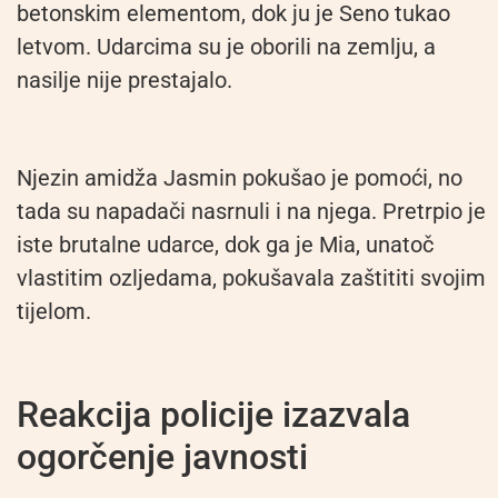
betonskim elementom, dok ju je Seno tukao
letvom. Udarcima su je oborili na zemlju, a
nasilje nije prestajalo.
Njezin amidža Jasmin pokušao je pomoći, no
tada su napadači nasrnuli i na njega. Pretrpio je
iste brutalne udarce, dok ga je Mia, unatoč
vlastitim ozljedama, pokušavala zaštititi svojim
tijelom.
Reakcija policije izazvala
ogorčenje javnosti