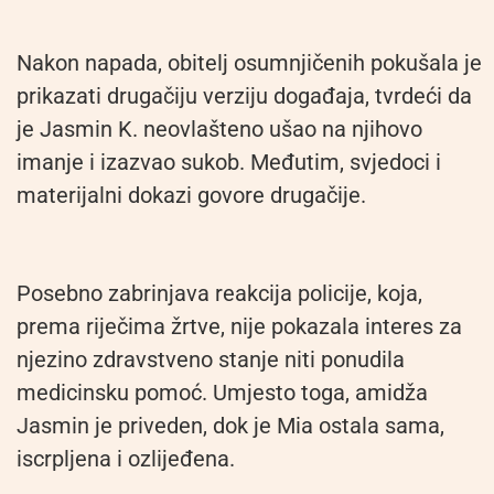
Nakon napada, obitelj osumnjičenih pokušala je
prikazati drugačiju verziju događaja, tvrdeći da
je Jasmin K. neovlašteno ušao na njihovo
imanje i izazvao sukob. Međutim, svjedoci i
materijalni dokazi govore drugačije.
Posebno zabrinjava reakcija policije, koja,
prema riječima žrtve, nije pokazala interes za
njezino zdravstveno stanje niti ponudila
medicinsku pomoć. Umjesto toga, amidža
Jasmin je priveden, dok je Mia ostala sama,
iscrpljena i ozlijeđena.