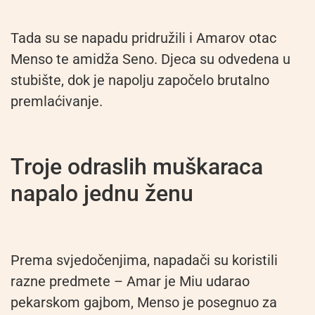
Tada su se napadu pridružili i Amarov otac
Menso te amidža Seno. Djeca su odvedena u
stubište, dok je napolju započelo brutalno
premlaćivanje.
Troje odraslih muškaraca
napalo jednu ženu
Prema svjedočenjima, napadači su koristili
razne predmete – Amar je Miu udarao
pekarskom gajbom, Menso je posegnuo za