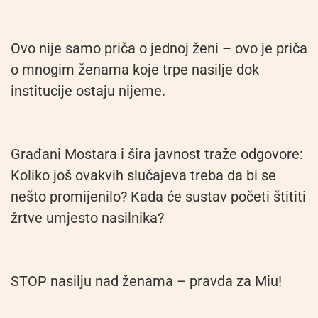
Ovo nije samo priča o jednoj ženi – ovo je priča
o mnogim ženama koje trpe nasilje dok
institucije ostaju nijeme.
Građani Mostara i šira javnost traže odgovore:
Koliko još ovakvih slučajeva treba da bi se
nešto promijenilo? Kada će sustav početi štititi
žrtve umjesto nasilnika?
STOP nasilju nad ženama – pravda za Miu!