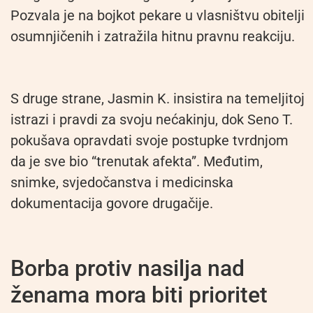
Pozvala je na bojkot pekare u vlasništvu obitelji
osumnjičenih i zatražila hitnu pravnu reakciju.
S druge strane, Jasmin K. insistira na temeljitoj
istrazi i pravdi za svoju nećakinju, dok Seno T.
pokušava opravdati svoje postupke tvrdnjom
da je sve bio “trenutak afekta”. Međutim,
snimke, svjedočanstva i medicinska
dokumentacija govore drugačije.
Borba protiv nasilja nad
ženama mora biti prioritet