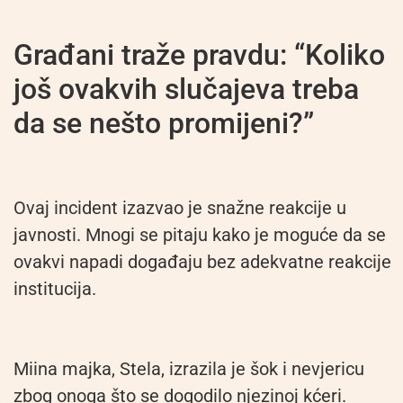
Građani traže pravdu: “Koliko
još ovakvih slučajeva treba
da se nešto promijeni?”
Ovaj incident izazvao je snažne reakcije u
javnosti. Mnogi se pitaju kako je moguće da se
ovakvi napadi događaju bez adekvatne reakcije
institucija.
Miina majka, Stela, izrazila je šok i nevjericu
zbog onoga što se dogodilo njezinoj kćeri.