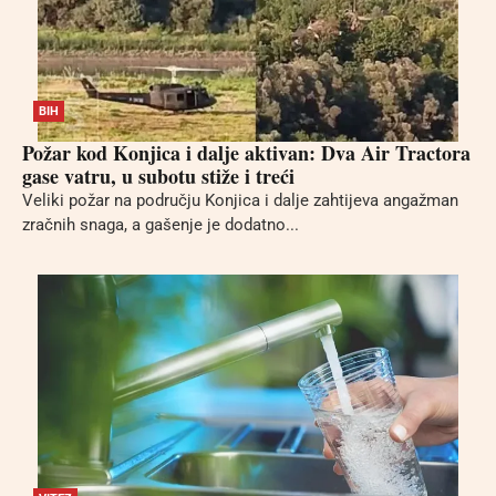
BIH
Požar kod Konjica i dalje aktivan: Dva Air Tractora
gase vatru, u subotu stiže i treći
Veliki požar na području Konjica i dalje zahtijeva angažman
zračnih snaga, a gašenje je dodatno...