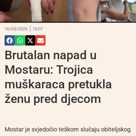
16/03/2025
10:07
Brutalan napad u
Mostaru: Trojica
muškaraca pretukla
ženu pred djecom
Mostar je svjedočio teškom slučaju obiteljskog