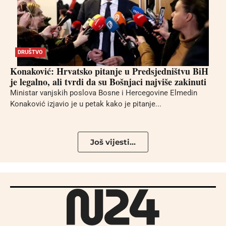
DRUŠTVO
Konaković: Hrvatsko pitanje u Predsjedništvu BiH
je legalno, ali tvrdi da su Bošnjaci najviše zakinuti
Ministar vanjskih poslova Bosne i Hercegovine Elmedin
Konaković izjavio je u petak kako je pitanje...
Još vijesti...