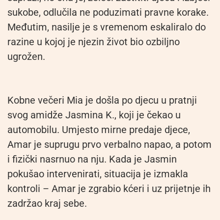
sukobe, odlučila ne poduzimati pravne korake.
Međutim, nasilje je s vremenom eskaliralo do
razine u kojoj je njezin život bio ozbiljno
ugrožen.
Kobne večeri Mia je došla po djecu u pratnji
svog amidže Jasmina K., koji je čekao u
automobilu. Umjesto mirne predaje djece,
Amar je suprugu prvo verbalno napao, a potom
i fizički nasrnuo na nju. Kada je Jasmin
pokušao intervenirati, situacija je izmakla
kontroli – Amar je zgrabio kćeri i uz prijetnje ih
zadržao kraj sebe.