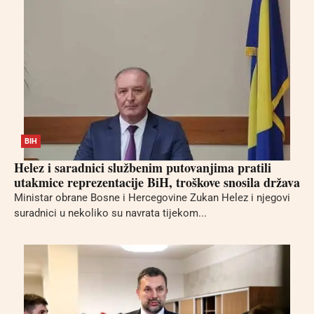
BIH
Helez i saradnici službenim putovanjima pratili
utakmice reprezentacije BiH, troškove snosila država
Ministar obrane Bosne i Hercegovine Zukan Helez i njegovi
suradnici u nekoliko su navrata tijekom...