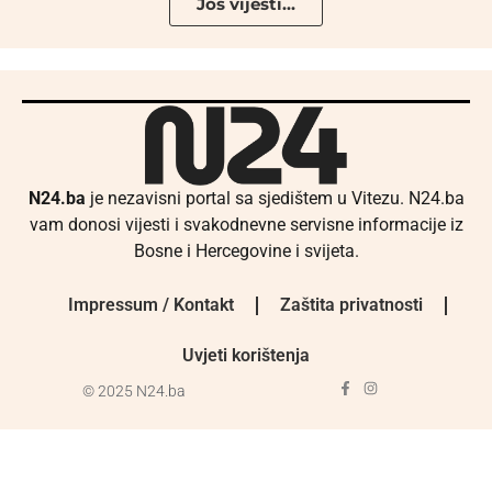
Još vijesti...
N24.ba
je nezavisni portal sa sjedištem u Vitezu. N24.ba
vam donosi vijesti i svakodnevne servisne informacije iz
Bosne i Hercegovine i svijeta.
Impressum / Kontakt
Zaštita privatnosti
Uvjeti korištenja
© 2025 N24.ba