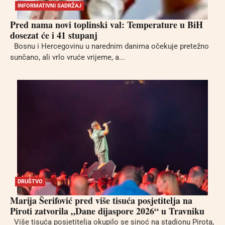
INFORMATIVNI SADRŽAJ
Pred nama novi toplinski val: Temperature u BiH
dosezat će i 41 stupanj
Bosnu i Hercegovinu u narednim danima očekuje pretežno
sunčano, ali vrlo vruće vrijeme, a...
DRUŠTVO
Marija Šerifović pred više tisuća posjetitelja na
Piroti zatvorila „Dane dijaspore 2026“ u Travniku
Više tisuća posjetitelja okupilo se sinoć na stadionu Pirota,