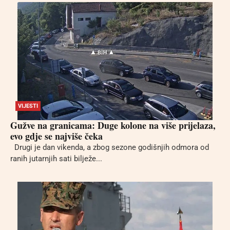
VIJESTI
Gužve na granicama: Duge kolone na više prijelaza,
evo gdje se najviše čeka
Drugi je dan vikenda, a zbog sezone godišnjih odmora od
ranih jutarnjih sati bilježe...