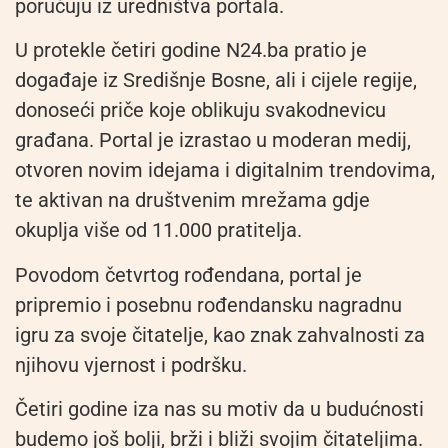
poručuju iz uredništva portala.
U protekle četiri godine N24.ba pratio je
događaje iz Središnje Bosne, ali i cijele regije,
donoseći priče koje oblikuju svakodnevicu
građana. Portal je izrastao u moderan medij,
otvoren novim idejama i digitalnim trendovima,
te aktivan na društvenim mrežama gdje
okuplja više od 11.000 pratitelja.
Povodom četvrtog rođendana, portal je
pripremio i posebnu rođendansku nagradnu
igru za svoje čitatelje, kao znak zahvalnosti za
njihovu vjernost i podršku.
Četiri godine iza nas su motiv da u budućnosti
budemo još bolji, brži i bliži svojim čitateljima.