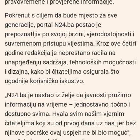
pravovremene i provjerene informacije.
Pokrenut s ciljem da bude mjesto za sve
generacije, portal N24.ba postao je
prepoznatljiv po svojoj brzini, vjerodostojnosti i
suvremenom pristupu vijestima. Kroz ove četiri
godine redakcija je neprestano radila na
unaprjeđenju sadržaja, tehnoloških mogućnosti
i dizajna, kako bi čitateljima osigurala što
ugodnije korisničko iskustvo.
„N24.ba je nastao iz želje da javnosti pružimo
informaciju na vrijeme – jednostavno, točno i
dostupno svima. Hvala svim našim vjernim
čitateljima koji su od prvog dana uz nas, jer bez
njihove podrške ovaj uspjeh ne bi bio moguć“,