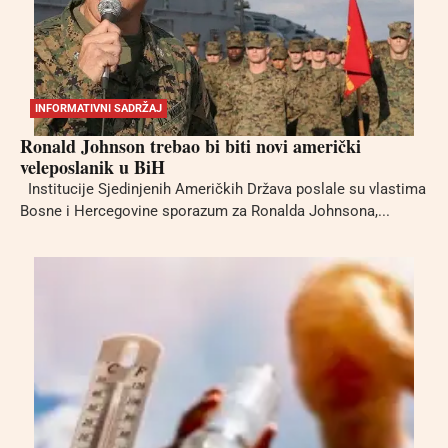
INFORMATIVNI SADRŽAJ
Ronald Johnson trebao bi biti novi američki
veleposlanik u BiH
Institucije Sjedinjenih Američkih Država poslale su vlastima
Bosne i Hercegovine sporazum za Ronalda Johnsona,...