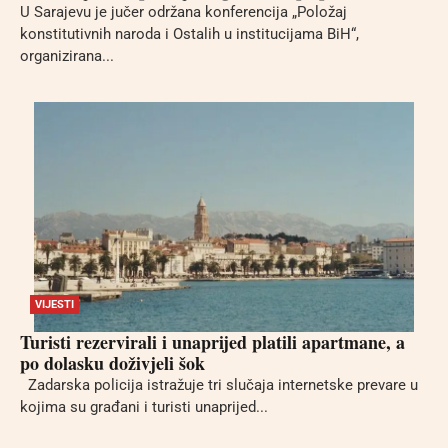
U Sarajevu je jučer održana konferencija „Položaj
konstitutivnih naroda i Ostalih u institucijama BiH“,
organizirana...
VIJESTI
Turisti rezervirali i unaprijed platili apartmane, a
po dolasku doživjeli šok
Zadarska policija istražuje tri slučaja internetske prevare u
kojima su građani i turisti unaprijed...