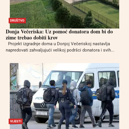
DRUŠTVO
Donja Večeriska: Uz pomoć donatora dom bi do
zime trebao dobiti krov
Projekt izgradnje doma u Donjoj Večeriskoj nastavlja
napredovati zahvaljujući velikoj podršci donatora i svih...
VIJESTI