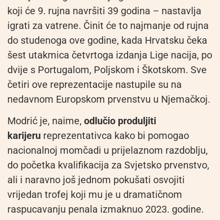
koji će 9. rujna navršiti 39 godina – nastavlja
igrati za vatrene. Činit će to najmanje od rujna
do studenoga ove godine, kada Hrvatsku čeka
šest utakmica četvrtoga izdanja Lige nacija, po
dvije s Portugalom, Poljskom i Škotskom. Sve
četiri ove reprezentacije nastupile su na
nedavnom Europskom prvenstvu u Njemačkoj.
Modrić je, naime,
odlučio produljiti
karijeru
reprezentativca kako bi pomogao
nacionalnoj momčadi u prijelaznom razdoblju,
do početka kvalifikacija za Svjetsko prvenstvo,
ali i naravno još jednom pokušati osvojiti
vrijedan trofej koji mu je u dramatičnom
raspucavanju penala izmaknuo 2023. godine.