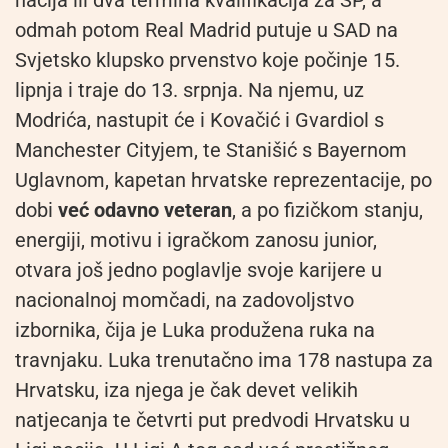
odmah potom Real Madrid putuje u SAD na
Svjetsko klupsko prvenstvo koje počinje 15.
lipnja i traje do 13. srpnja. Na njemu, uz
Modrića, nastupit će i Kovačić i Gvardiol s
Manchester Cityjem, te Stanišić s Bayernom
Uglavnom, kapetan hrvatske reprezentacije, po
dobi
već odavno veteran
, a po fizičkom stanju,
energiji, motivu i igračkom zanosu junior,
otvara još jedno poglavlje svoje karijere u
nacionalnoj momčadi, na zadovoljstvo
izbornika, čija je Luka produžena ruka na
travnjaku. Luka trenutačno ima 178 nastupa za
Hrvatsku, iza njega je čak devet velikih
natjecanja te četvrti put predvodi Hrvatsku u