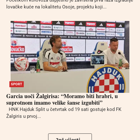
lovačke kuće na lokalitetu Osoje, projektu koji...
SPORT
Garcia uoči Žalgirisa: “Moramo biti hrabri, u
suprotnom imamo velike šanse izgubiti”
HNK Hajduk Split u četvrtak od 19 sati gostuje kod FK
Žalgiris u prvoj...
Još vijesti...