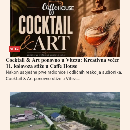
VITEZ
Cocktail & Art ponovno u Vitezu: Kreativna večer
11. kolovoza stiže u Caffe House
Nakon uspješne prve radionice i odličnih reakcija sudionika,
Cocktail & Art ponovno stiže u Vitez....