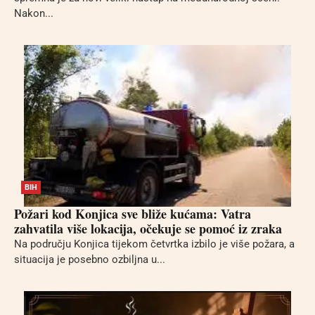
Nakon...
BIH
Požari kod Konjica sve bliže kućama: Vatra
zahvatila više lokacija, očekuje se pomoć iz zraka
Na području Konjica tijekom četvrtka izbilo je više požara, a
situacija je posebno ozbiljna u...