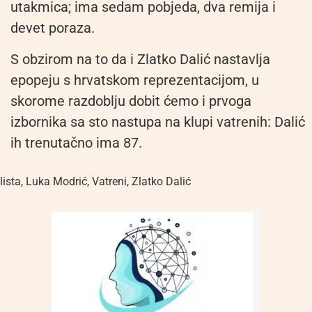
utakmica; ima sedam pobjeda, dva remija i
devet poraza.
S obzirom na to da i Zlatko Dalić nastavlja
epopeju s hrvatskom reprezentacijom, u
skorome razdoblju dobit ćemo i prvoga
izbornika sa sto nastupa na klupi vatrenih: Dalić
ih trenutačno ima 87.
lista
,
Luka Modrić
,
Vatreni
,
Zlatko Dalić