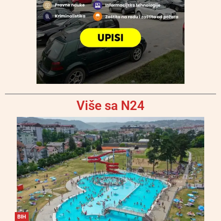
Više sa N24
BIH