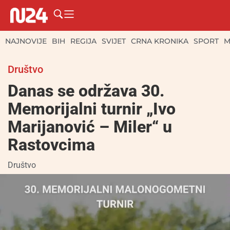
NAJNOVIJE
BIH
REGIJA
SVIJET
CRNA KRONIKA
SPORT
M
Društvo
Danas se održava 30.
Memorijalni turnir „Ivo
Marijanović – Miler“ u
Rastovcima
Društvo