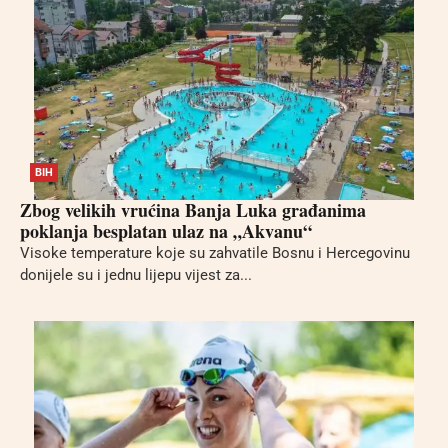
BIH
Zbog velikih vrućina Banja Luka građanima
poklanja besplatan ulaz na „Akvanu“
Visoke temperature koje su zahvatile Bosnu i Hercegovinu
donijele su i jednu lijepu vijest za...