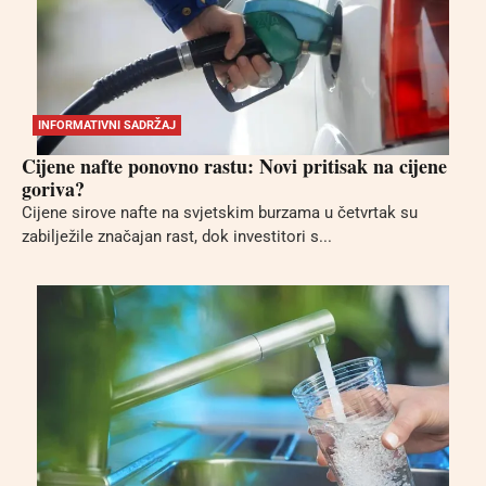
INFORMATIVNI SADRŽAJ
Cijene nafte ponovno rastu: Novi pritisak na cijene
goriva?
Cijene sirove nafte na svjetskim burzama u četvrtak su
zabilježile značajan rast, dok investitori s...