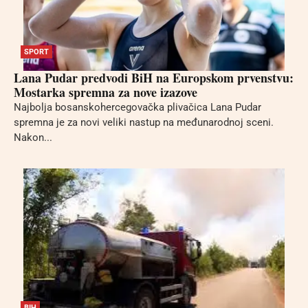
SPORT
Lana Pudar predvodi BiH na Europskom prvenstvu:
Mostarka spremna za nove izazove
Najbolja bosanskohercegovačka plivačica Lana Pudar
spremna je za novi veliki nastup na međunarodnoj sceni.
Nakon...
BIH