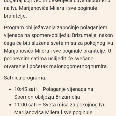
događaj koji već tri desetljeća čuva uspomenu
na Ivu Marijanovića Milera i sve poginule
branitelje.
Program obilježavanja započinje polaganjem
vijenaca na spomen-obilježju Brizumelja, nakon
čega će biti služena sveta misa za pokojnog Ivu
Marijanovića Milera i sve poginule branitelje. U
podnevnim satima uslijedit će svečano
otvaranje i početak malonogometnog turnira.
Satnica programa:
10:45 sati – Polaganje vijenaca na
Spomen-obilježju Brizumelja
11:00 sati – Sveta misa za pokojnog Ivu
Marijanovića Milera i sve poginule