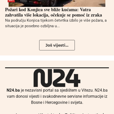
Požari kod Konjica sve bliže kućama: Vatra
zahvatila više lokacija, očekuje se pomoć iz zraka
Na području Konjica tijekom četvrtka izbilo je više požara, a
situacija je posebno ozbiljna u...
Još vijesti...
N24.ba
je nezavisni portal sa sjedištem u Vitezu. N24.ba
vam donosi vijesti i svakodnevne servisne informacije iz
Bosne i Hercegovine i svijeta.