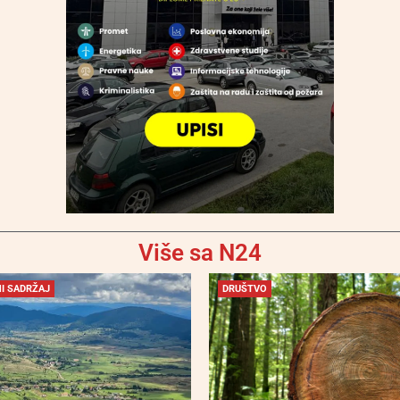
Više sa N24
I SADRŽAJ
DRUŠTVO