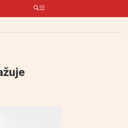
ažuje