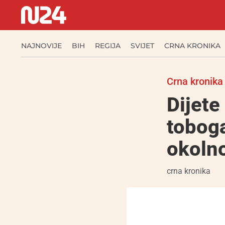
NAJNOVIJE
BIH
REGIJA
SVIJET
CRNA KRONIKA
Crna kronika
Dijete
toboga
okolno
crna kronika