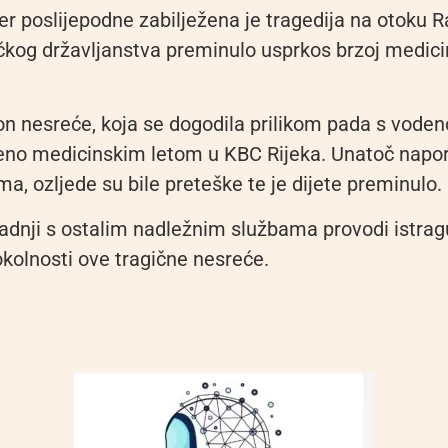
er poslijepodne zabilježena je tragedija na otoku R
čkog državljanstva preminulo usprkos brzoj medici
kon nesreće, koja se dogodila prilikom pada s vode
eno medicinskim letom u KBC Rijeka. Unatoč napo
ima, ozljede su bile preteške te je dijete preminulo.
radnji s ostalim nadležnim službama provodi istrag
okolnosti ove tragične nesreće.