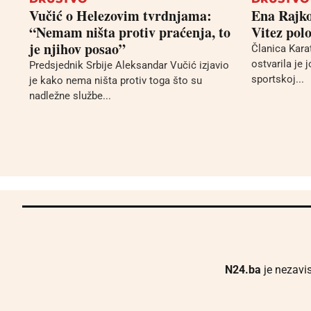
Vučić o Helezovim tvrdnjama:
Ena Rajko
“Nemam ništa protiv praćenja, to
Vitez polo
je njihov posao”
Članica Kara
ostvarila je 
Predsjednik Srbije Aleksandar Vučić izjavio
sportskoj...
je kako nema ništa protiv toga što su
nadležne službe...
N24.ba
je nezavis