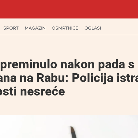
SPORT
MAGAZIN
OSMRTNICE
OGLASI
 preminulo nakon pada s
na na Rabu: Policija istr
sti nesreće