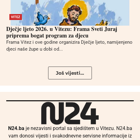
VITEZ
Dječje ljeto 2026. u Vitezu: Frama Sveti Juraj
priprema bogat program za djecu
Frama Vitez i ove godine organizira Dječje ljeto, namijenjeno
djeci naše župe u dobi od...
Još vijesti...
N24.ba
je nezavisni portal sa sjedištem u Vitezu. N24.ba
vam donosi vijesti i svakodnevne servisne informacije iz