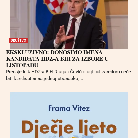
DRUŠTVO
EKSKLUZIVNO: DONOSIMO IMENA
KANDIDATA HDZ-A BIH ZA IZBORE U
LISTOPADU
Predsjednik HDZ-a BiH Dragan Čović drugi put zaredom neće
biti kandidat ni na jednoj stranačkoj...