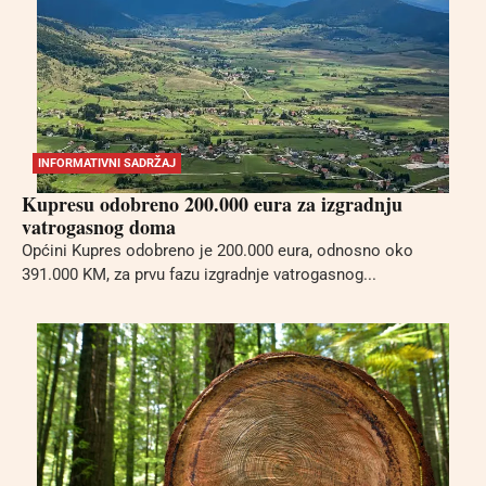
INFORMATIVNI SADRŽAJ
Kupresu odobreno 200.000 eura za izgradnju
vatrogasnog doma
Općini Kupres odobreno je 200.000 eura, odnosno oko
391.000 KM, za prvu fazu izgradnje vatrogasnog...