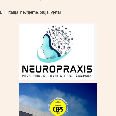
BiH
,
Italija
,
nevrijeme
,
oluja
,
Vjetar