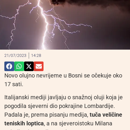
21/07/2023
14:28
Novo olujno nevrijeme u Bosni se očekuje oko
17 sati.
Italijanski mediji javljaju o snažnoj oluji koja je
pogodila sjeverni dio pokrajine Lombardije.
Padala je, prema pisanju medija,
tuča veličine
teniskih loptica
, a na sjeveroistoku Milana