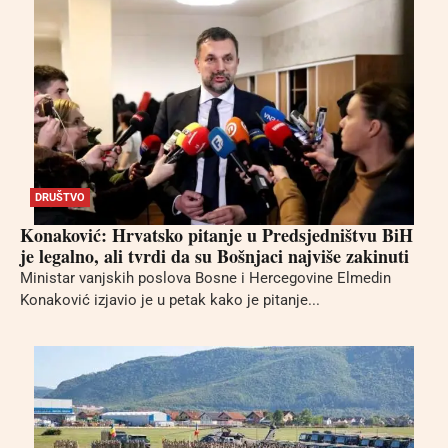
DRUŠTVO
Konaković: Hrvatsko pitanje u Predsjedništvu BiH
je legalno, ali tvrdi da su Bošnjaci najviše zakinuti
Ministar vanjskih poslova Bosne i Hercegovine Elmedin
Konaković izjavio je u petak kako je pitanje...