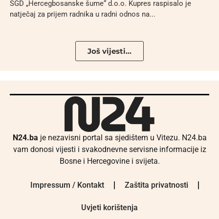
ŠGD „Hercegbosanske šume“ d.o.o. Kupres raspisalo je
natječaj za prijem radnika u radni odnos na...
Još vijesti...
N24.ba
je nezavisni portal sa sjedištem u Vitezu. N24.ba
vam donosi vijesti i svakodnevne servisne informacije iz
Bosne i Hercegovine i svijeta.
Impressum / Kontakt
Zaštita privatnosti
Uvjeti korištenja