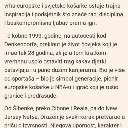
vrha europske i svjetske košarke ostaje trajna
inspiracija i podsjetnik što znače rad, disciplina
i beskompromisna ljubav prema igri.
Te kobne 1993. godine, na autocesti kod
Denkendorfa, prekinut je život čovjeka koji je
imao tek 28 godina, ali je u tom kratkom
vremenu uspio ostaviti trag kakav rijetki
ostavljaju i u puno dužim karijerama. Bio je više
od sportaša – bio je simbol generacije, pionir
europske košarke u NBA-u i igrač koji je rušio
granice i predrasude.
Od Šibenke, preko Cibone i Reala, pa do New
Jersey Netsa, Dražen je svaki korak pretvarao u
priču o izvrsnosti. Njegova upornost, karakter i