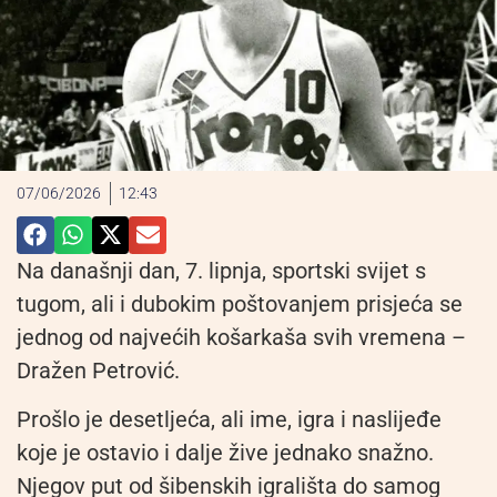
07/06/2026
12:43
Na današnji dan, 7. lipnja, sportski svijet s
tugom, ali i dubokim poštovanjem prisjeća se
jednog od najvećih košarkaša svih vremena –
Dražen Petrović.
Prošlo je desetljeća, ali ime, igra i naslijeđe
koje je ostavio i dalje žive jednako snažno.
Njegov put od šibenskih igrališta do samog