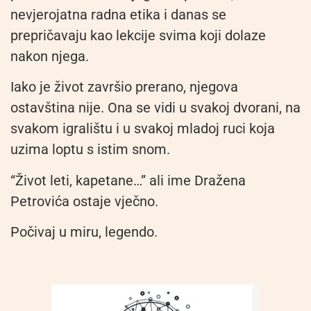
nevjerojatna radna etika i danas se
prepričavaju kao lekcije svima koji dolaze
nakon njega.
Iako je život završio prerano, njegova
ostavština nije. Ona se vidi u svakoj dvorani, na
svakom igralištu i u svakoj mladoj ruci koja
uzima loptu s istim snom.
“Život leti, kapetane…” ali ime Dražena
Petrovića ostaje vječno.
Počivaj u miru, legendo.