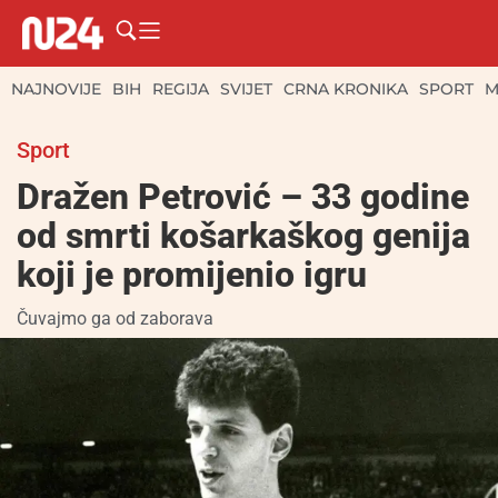
NAJNOVIJE
BIH
REGIJA
SVIJET
CRNA KRONIKA
SPORT
M
Sport
Dražen Petrović – 33 godine
od smrti košarkaškog genija
koji je promijenio igru
Čuvajmo ga od zaborava