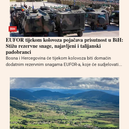
BIH
EUFOR tijekom kolovoza pojačava prisutnost u BiH:
Stižu rezervne snage, najavljeni i talijanski
padobranci
Bosna i Hercegovina će tijekom kolovoza biti domaćin
dodatnim rezervnim snagama EUFOR-a, koje će sudjelovati...