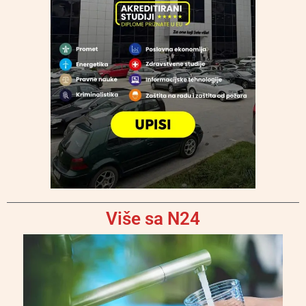
Više sa N24