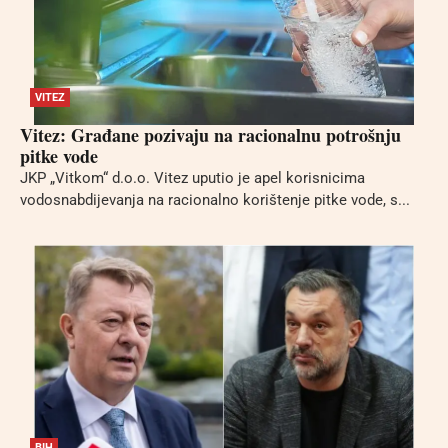
VITEZ
Vitez: Građane pozivaju na racionalnu potrošnju
pitke vode
JKP „Vitkom“ d.o.o. Vitez uputio je apel korisnicima
vodosnabdijevanja na racionalno korištenje pitke vode, s...
BIH