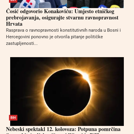
Ćosić odgovorio Konakoviću: Umjesto etničkog
prebrojavanja, osigurajte stvarnu ravnopravnost
Hrvata
Rasprava o ravnopravnosti konstitutivnih naroda u Bosni i
Hercegovini ponovno je otvorila pitanje političke
zastupljenosti...
BIH
Nebeski spektakl 12. kolovoza: Potpuna pomrčina