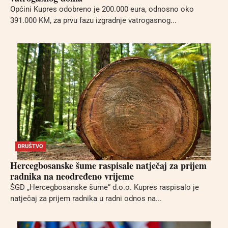
Općini Kupres odobreno je 200.000 eura, odnosno oko
391.000 KM, za prvu fazu izgradnje vatrogasnog...
DRUŠTVO
Hercegbosanske šume raspisale natječaj za prijem
radnika na neodređeno vrijeme
ŠGD „Hercegbosanske šume“ d.o.o. Kupres raspisalo je
natječaj za prijem radnika u radni odnos na...