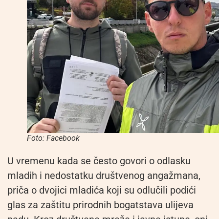
Foto: Facebook
U vremenu kada se često govori o odlasku
mladih i nedostatku društvenog angažmana,
priča o dvojici mladića koji su odlučili podići
glas za zaštitu prirodnih bogatstava ulijeva