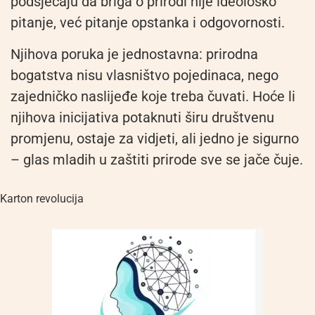
podsjećaju da briga o prirodi nije ideološko
pitanje, već pitanje opstanka i odgovornosti.
Njihova poruka je jednostavna: prirodna
bogatstva nisu vlasništvo pojedinaca, nego
zajedničko naslijeđe koje treba čuvati. Hoće li
njihova inicijativa potaknuti širu društvenu
promjenu, ostaje za vidjeti, ali jedno je sigurno
– glas mladih u zaštiti prirode sve se jače čuje.
Karton revolucija