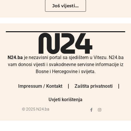
Još vijesti...
N24.ba
je nezavisni portal sa sjedištem u Vitezu. N24.ba
vam donosi vijesti i svakodnevne servisne informacije iz
Bosne i Hercegovine i svijeta.
Impressum / Kontakt
Zaštita privatnosti
Uvjeti korištenja
© 2025 N24.ba