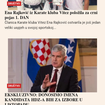
DRUŠTVO
Ena Rajković iz Karate kluba Vitez položila za crni
pojas 1. DAN
Članica Karate kluba Vitez Ena Rajković ostvarila je još jedan
veliki uspjeh u svojoj sportskoj...
DRUŠTVO
EKSKLUZIVNO: DONOSIMO IMENA
KANDIDATA HDZ-A BIH ZA IZBORE U
LISTOPADU