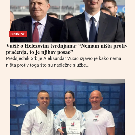
DRUŠTVO
Vučić o Helezovim tvrdnjama: “Nemam ništa protiv
praćenja, to je njihov posao”
Predsjednik Srbije Aleksandar Vučić izjavio je kako nema
ništa protiv toga što su nadležne službe...