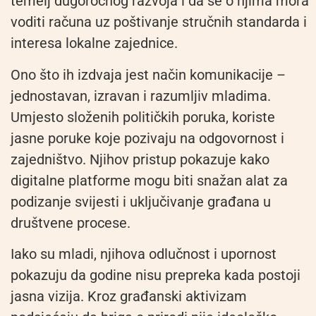
temelj dugoročnog razvoja i da se o njima mora
voditi računa uz poštivanje stručnih standarda i
interesa lokalne zajednice.
Ono što ih izdvaja jest način komunikacije –
jednostavan, izravan i razumljiv mladima.
Umjesto složenih političkih poruka, koriste
jasne poruke koje pozivaju na odgovornost i
zajedništvo. Njihov pristup pokazuje kako
digitalne platforme mogu biti snažan alat za
podizanje svijesti i uključivanje građana u
društvene procese.
Iako su mladi, njihova odlučnost i upornost
pokazuju da godine nisu prepreka kada postoji
jasna vizija. Kroz građanski aktivizam