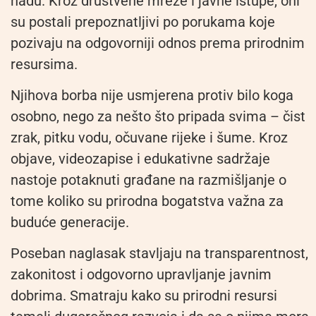
nadu. Kroz društvene mreže i javne istupe, oni
su postali prepoznatljivi po porukama koje
pozivaju na odgovorniji odnos prema prirodnim
resursima.
Njihova borba nije usmjerena protiv bilo koga
osobno, nego za nešto što pripada svima – čist
zrak, pitku vodu, očuvane rijeke i šume. Kroz
objave, videozapise i edukativne sadržaje
nastoje potaknuti građane na razmišljanje o
tome koliko su prirodna bogatstva važna za
buduće generacije.
Poseban naglasak stavljaju na transparentnost,
zakonitost i odgovorno upravljanje javnim
dobrima. Smatraju kako su prirodni resursi