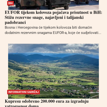
BIH
EUFOR tijekom kolovoza pojačava prisutnost u BiH:
Stižu rezervne snage, najavljeni i talijanski
padobranci
Bosna i Hercegovina će tijekom kolovoza biti domaćin
dodatnim rezervnim snagama EUFOR-a, koje će sudjelovati...
INFORMATIVNI SADRŽAJ
Kupresu odobreno 200.000 eura za izgradnju
vatrogasnog doma