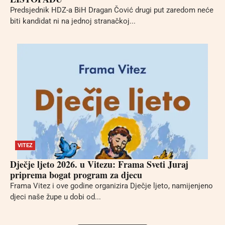
Predsjednik HDZ-a BiH Dragan Čović drugi put zaredom neće
biti kandidat ni na jednoj stranačkoj...
VITEZ
Dječje ljeto 2026. u Vitezu: Frama Sveti Juraj
priprema bogat program za djecu
Frama Vitez i ove godine organizira Dječje ljeto, namijenjeno
djeci naše župe u dobi od...