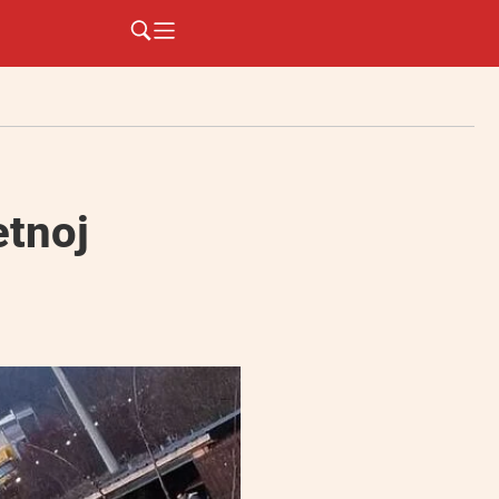
etnoj