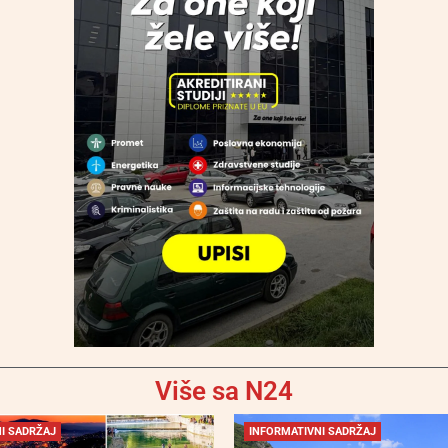
Više sa N24
I SADRŽAJ
INFORMATIVNI SADRŽAJ