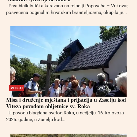
Prva biciklistička karavana na relaciji Popovača – Vukovar,
posvećena poginulim hrvatskim braniteljicama, okupila je...
VIJESTI
Misa i druženje mještana i prijatelja u Zaselju kod
Viteza povodom obljetnice sv. Roka
U povodu blagdana svetog Roka, u nedjelju, 16. kolovoza
2026. godine, u Zaselju kod...