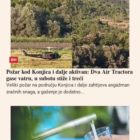
BIH
Požar kod Konjica i dalje aktivan: Dva Air Tractora
gase vatru, u subotu stiže i treći
Veliki požar na području Konjica i dalje zahtijeva angažman
zračnih snaga, a gašenje je dodatno...