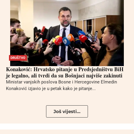
DRUŠTVO
Konaković: Hrvatsko pitanje u Predsjedništvu BiH
je legalno, ali tvrdi da su Bošnjaci najviše zakinuti
Ministar vanjskih poslova Bosne i Hercegovine Elmedin
Konaković izjavio je u petak kako je pitanje...
Još vijesti...