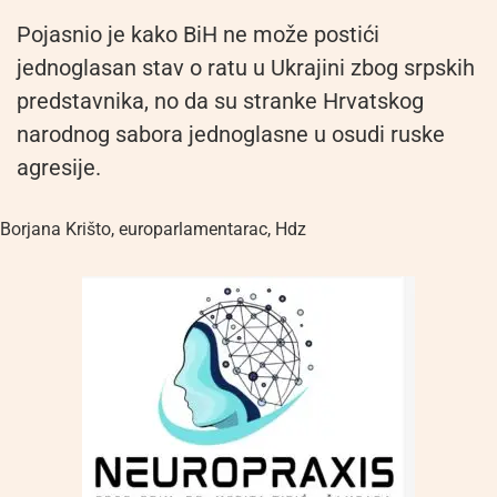
Pojasnio je kako BiH ne može postići
jednoglasan stav o ratu u Ukrajini zbog srpskih
predstavnika, no da su stranke Hrvatskog
narodnog sabora jednoglasne u osudi ruske
agresije.
Borjana Krišto
,
europarlamentarac
,
Hdz