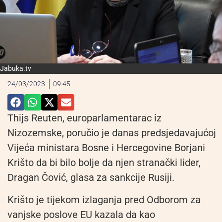
Jabuka.tv
24/03/2023
09:45
Thijs Reuten, europarlamentarac iz
Nizozemske, poručio je danas predsjedavajućoj
Vijeća ministara Bosne i Hercegovine Borjani
Krišto da bi bilo bolje da njen stranački lider,
Dragan Čović, glasa za sankcije Rusiji.
Krišto je tijekom izlaganja pred Odborom za
vanjske poslove EU kazala da kao