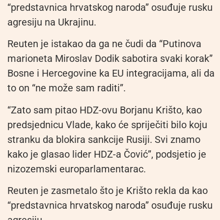
“predstavnica hrvatskog naroda” osuđuje rusku
agresiju na Ukrajinu.
Reuten je istakao da ga ne čudi da “Putinova
marioneta Miroslav Dodik sabotira svaki korak”
Bosne i Hercegovine ka EU integracijama, ali da
to on “ne može sam raditi”.
“Zato sam pitao HDZ-ovu Borjanu Krišto, kao
predsjednicu Vlade, kako će spriječiti bilo koju
stranku da blokira sankcije Rusiji. Svi znamo
kako je glasao lider HDZ-a Čović”, podsjetio je
nizozemski europarlamentarac.
Reuten je zasmetalo što je Krišto rekla da kao
“predstavnica hrvatskog naroda” osuđuje rusku
agresiju.