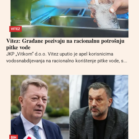
VITEZ
Vitez: Građane pozivaju na racionalnu potrošnju
pitke vode
JKP „Vitkom“ d.o.o. Vitez uputio je apel korisnicima
vodosnabdijevanja na racionalno korištenje pitke vode, s...
BIH