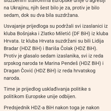
službenim stavovima Europske unije o agresiji
na Ukrajinu, njih šest bilo je za, protiv je bilo
sedam, dok su dva bila suzdržana.
Usvajanje prijedloga su podržali svi izaslanici iz
kluba Bošnjaka i Zlatko Miletić (DF BiH) iz kluba
Hrvata. Iz kluba Hrvata suzdržani su bili Lidija
Bradar (HDZ BiH) i Bariša Čolak (HDZ BiH).
Protiv je glasalo sedam izaslanika, svi iz reda
srpskog naroda te Marina Pendeš (HDZ BiH) i
Dragan Čović (HDZ BiH) iz reda hrvatskog
naroda.
Time je prijedlog usklađivanja politike s
politikom Europske unije odbijen.
Predsjednik HDZ-a BiH nakon toga je nakon