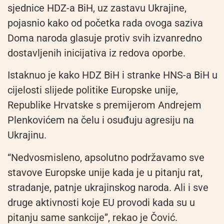
sjednice HDZ-a BiH, uz zastavu Ukrajine,
pojasnio kako od početka rada ovoga saziva
Doma naroda glasuje protiv svih izvanredno
dostavljenih inicijativa iz redova oporbe.
Istaknuo je kako HDZ BiH i stranke HNS-a BiH u
cijelosti slijede politike Europske unije,
Republike Hrvatske s premijerom Andrejem
Plenkovićem na čelu i osuđuju agresiju na
Ukrajinu.
“Nedvosmisleno, apsolutno podržavamo sve
stavove Europske unije kada je u pitanju rat,
stradanje, patnje ukrajinskog naroda. Ali i sve
druge aktivnosti koje EU provodi kada su u
pitanju same sankcije”, rekao je Čović.