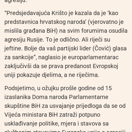
“Predsjedavajuća Krišto je kazala da je ‘kao
predstavnica hrvatskog naroda’ (vjerovatno je
mislila građana BiH) na svim forumima osudila
agresiju Rusije. To je odlično. Ali riječi su
jeftine. Bolje da vaš partijski lider (Čović) glasa
za sankcije”, naglasio je europarlamentarac
zaključivši da se prava predanost Evropskoj
uniji pokazuje djelima, a ne riječima.
Podsjetimo, u ožujku prošle godine od 15
izaslanika Doma naroda Parlamentarne
skupštine BiH za usvajanje prijedloga da se od
Vijeća ministara BiH zatraži potpuno
usklađivanje politike, mjera i stavova sa