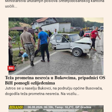
Ministarstva unutarnjih poslova Srednjobosanskog kantona
uočili...
BIH
Teža prometna nesreća u Bukovcima, pripadnici OS
BiH pomogli ozlijeđenima
Jutros se u naselju Bukovci, na području općine Busovača,
dogodila teža prometna nesreća. Na vozilu...