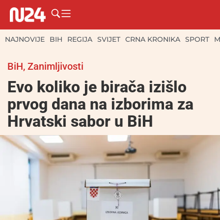
NAJNOVIJE
BIH
REGIJA
SVIJET
CRNA KRONIKA
SPORT
M
BiH
,
Zanimljivosti
Evo koliko je birača izišlo
prvog dana na izborima za
Hrvatski sabor u BiH