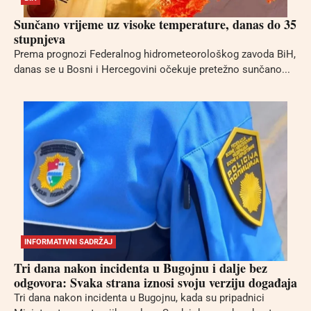
Sunčano vrijeme uz visoke temperature, danas do 35
stupnjeva
Prema prognozi Federalnog hidrometeorološkog zavoda BiH,
danas se u Bosni i Hercegovini očekuje pretežno sunčano...
INFORMATIVNI SADRŽAJ
Tri dana nakon incidenta u Bugojnu i dalje bez
odgovora: Svaka strana iznosi svoju verziju događaja
Tri dana nakon incidenta u Bugojnu, kada su pripadnici