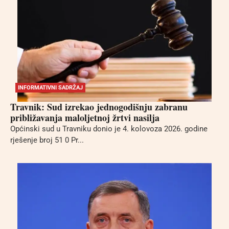
INFORMATIVNI SADRŽAJ
Travnik: Sud izrekao jednogodišnju zabranu
približavanja maloljetnoj žrtvi nasilja
Općinski sud u Travniku donio je 4. kolovoza 2026. godine
rješenje broj 51 0 Pr...