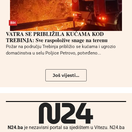
BIH
VATRA SE PRIBLIŽILA KUĆAMA KOD
TREBINJA: Sve raspoložive snage na terenu
Požar na području Trebinja približio se kućama i ugrozio
domaćinstva u selu Poljice Petrovo, potvrđeno...
Još vijesti...
N24.ba
je nezavisni portal sa sjedištem u Vitezu. N24.ba