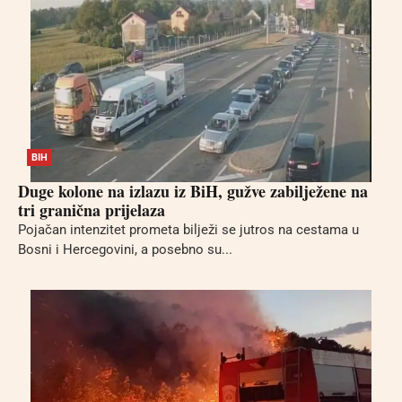
BIH
Duge kolone na izlazu iz BiH, gužve zabilježene na
tri granična prijelaza
Pojačan intenzitet prometa bilježi se jutros na cestama u
Bosni i Hercegovini, a posebno su...