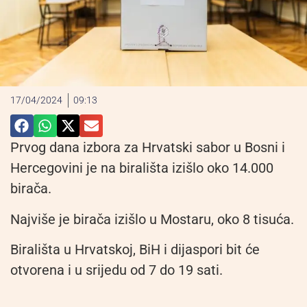
17/04/2024
09:13
Prvog dana izbora za Hrvatski sabor u Bosni i
Hercegovini je na birališta izišlo oko 14.000
birača.
Najviše je birača izišlo u Mostaru, oko 8 tisuća.
Birališta u Hrvatskoj, BiH i dijaspori bit će
otvorena i u srijedu od 7 do 19 sati.