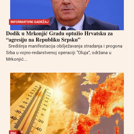
INFORMATIVNI SADRŽAJ
Dodik u Mrkonjić Gradu optužio Hrvatsku za
“agresiju na Republiku Srpsku”
Središnja manifestacija obilježavanja stradanja i progona
Srba u vojno-redarstvenoj operaciji “Oluja”, održana u
Mrkonjić...
BIH