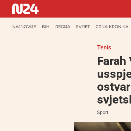
NAJNOVIJE
BIH
REGIJA
SVIJET
CRNA KRONIKA
Tenis
Farah 
usspje
ostvar
svjet
Sport