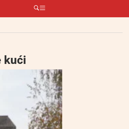
e kući