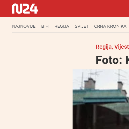
NAJNOVIJE
BIH
REGIJA
SVIJET
CRNA KRONIKA
Regija
,
Vijest
Foto: 