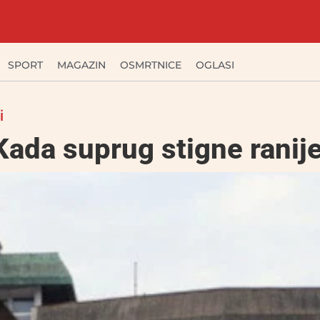
SPORT
MAGAZIN
OSMRTNICE
OGLASI
i
Kada suprug stigne ranij