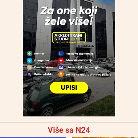
Više sa N24