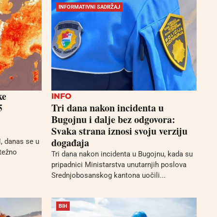
INFORMATIVNI SADRŽAJ
ke
INFO
5
Tri dana nakon incidenta u
Bugojnu i dalje bez odgovora:
Svaka strana iznosi svoju verziju
događaja
, danas se u
etežno
Tri dana nakon incidenta u Bugojnu, kada su
pripadnici Ministarstva unutarnjih poslova
Srednjobosanskog kantona uočili...
BIH