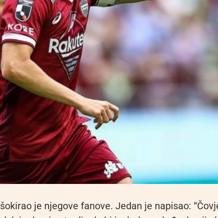
šokirao je njegove fanove. Jedan je napisao: “Čovje