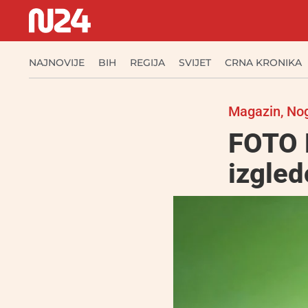
NAJNOVIJE
BIH
REGIJA
SVIJET
CRNA KRONIKA
Magazin
,
No
FOTO N
izgled