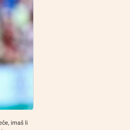
če, imaš li