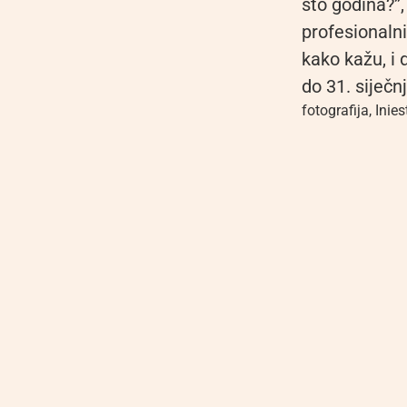
sto godina?”,
profesionalni
kako kažu, i 
do 31. siječn
fotografija
,
Inies