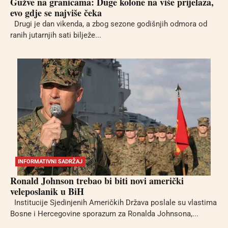
Gužve na granicama: Duge kolone na više prijelaza,
evo gdje se najviše čeka
Drugi je dan vikenda, a zbog sezone godišnjih odmora od
ranih jutarnjih sati bilježe...
INFORMATIVNI SADRŽAJ
Ronald Johnson trebao bi biti novi američki
veleposlanik u BiH
Institucije Sjedinjenih Američkih Država poslale su vlastima
Bosne i Hercegovine sporazum za Ronalda Johnsona,...