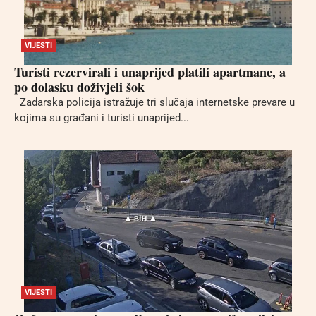
VIJESTI
Turisti rezervirali i unaprijed platili apartmane, a
po dolasku doživjeli šok
Zadarska policija istražuje tri slučaja internetske prevare u
kojima su građani i turisti unaprijed...
VIJESTI