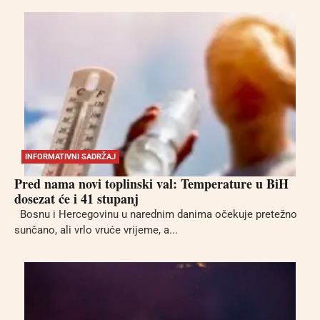
INFORMATIVNI SADRŽAJ
Pred nama novi toplinski val: Temperature u BiH
dosezat će i 41 stupanj
Bosnu i Hercegovinu u narednim danima očekuje pretežno
sunčano, ali vrlo vruće vrijeme, a...