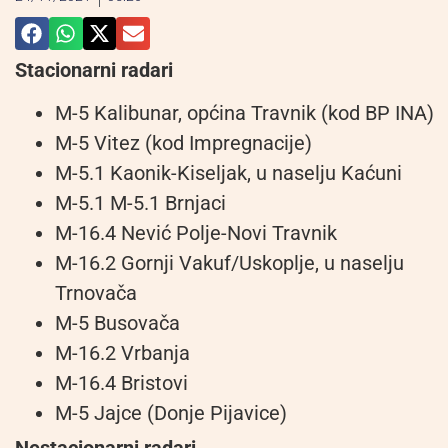
Stacionarni radari
M-5 Kalibunar, općina Travnik (kod BP INA)
M-5 Vitez (kod Impregnacije)
M-5.1 Kaonik-Kiseljak, u naselju Kaćuni
M-5.1 M-5.1 Brnjaci
M-16.4 Nević Polje-Novi Travnik
M-16.2 Gornji Vakuf/Uskoplje, u naselju
Trnovača
M-5 Busovača
M-16.2 Vrbanja
M-16.4 Bristovi
M-5 Jajce (Donje Pijavice)