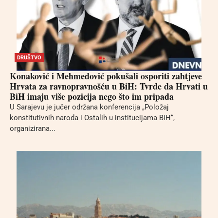
DRUŠTVO
Konaković i Mehmedović pokušali osporiti zahtjeve
Hrvata za ravnopravnošću u BiH: Tvrde da Hrvati u
BiH imaju više pozicija nego što im pripada
U Sarajevu je jučer održana konferencija „Položaj
konstitutivnih naroda i Ostalih u institucijama BiH“,
organizirana...