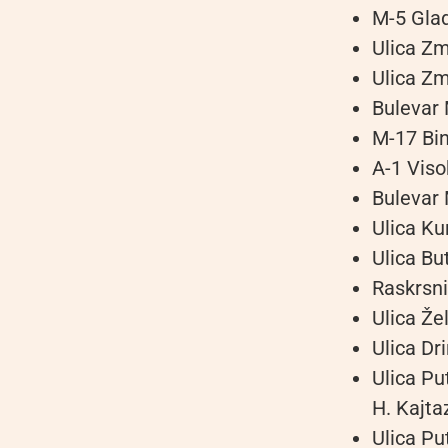
M-5 Glad
Ulica Z
Ulica Z
Bulevar
M-17 Bi
A-1 Viso
Bulevar
Ulica Ku
Ulica Bu
Raskrsni
Ulica Že
Ulica Dr
Ulica Pu
H. Kajta
Ulica Pu