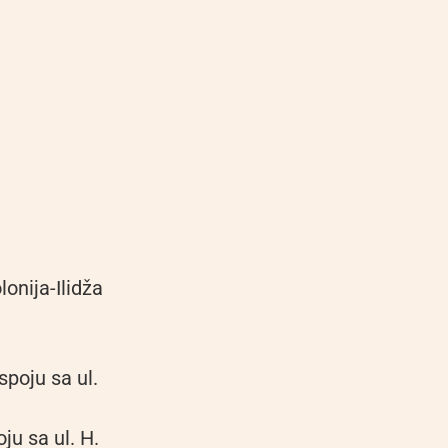
onija-Ilidža
spoju sa ul.
ju sa ul. H.