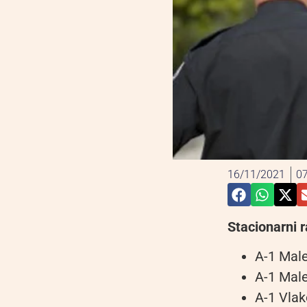
16/11/2021
07
Stacionarni r
A-1 Mal
A-1 Mal
A-1 Vla