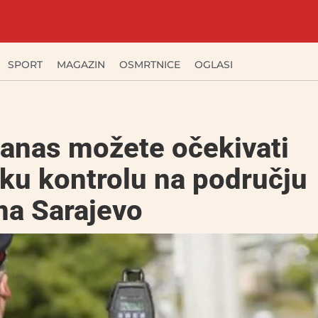
SPORT
MAGAZIN
OSMRTNICE
OGLASI
danas možete očekivati
ku kontrolu na području
na Sarajevo