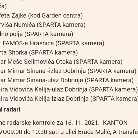
ća)
feta Zajke (kod Garden centra)
erviša Numića (SPARTA kamera)
dno polje (SPARTA kamera)
ut FAMOS-a Hrasnica (SPARTA kamera)
urta Shorka (SPARTA kamera)
evar Meše Selimovića Otoka (SPARTA kamera)
var Mimar Sinana -izlaz Dobrinja (SPARTA kamera)
var Mimar Sinana-ulaz Dobrinja (SPARTA kamera)
mira Vidovića Kelija-ulaz Dobrinja (SPARTA kamera)
mira Vidovića Kelija-izlaz Dobrinja (SPARTA kamera
i radari
ne radarske kontrole za 16. 11. 2021. -KANTON
09:00 do 10:30 sati u ulici Braće Mulić, A transfe