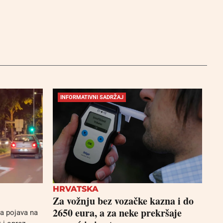
INFORMATIVNI SADRŽAJ
HRVATSKA
Za vožnju bez vozačke kazna i do
2650 eura, a za neke prekršaje
ća pojava na