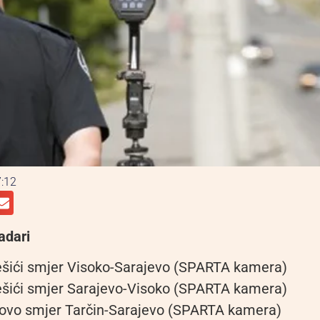
:12
adari
ešići smjer Visoko-Sarajevo (SPARTA kamera)
ešići smjer Sarajevo-Visoko (SPARTA kamera)
kovo smjer Tarčin-Sarajevo (SPARTA kamera)