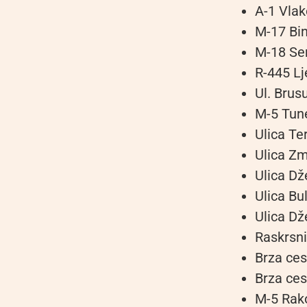
A-1 Vla
M-17 Bi
M-18 Se
R-445 L
Ul. Brus
M-5 Tun
Ulica Te
Ulica Zm
Ulica Dž
Ulica Bu
Ulica Dž
Raskrsni
Brza ces
Brza ces
M-5 Rak