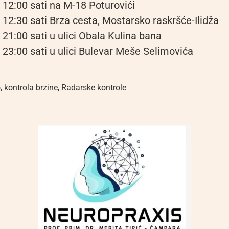
 12:00 sati na M-18 Poturovići
 12:30 sati Brza cesta, Mostarsko raskršće-Ilidža
 21:00 sati u ulici Obala Kulina bana
 23:00 sati u ulici Bulevar Meše Selimovića
o
,
kontrola brzine
,
Radarske kontrole