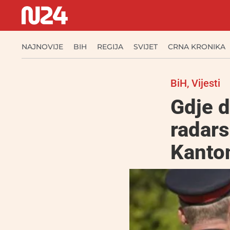
NAJNOVIJE
BIH
REGIJA
SVIJET
CRNA KRONIKA
BiH
,
Vijesti
Gdje 
radars
Kanto