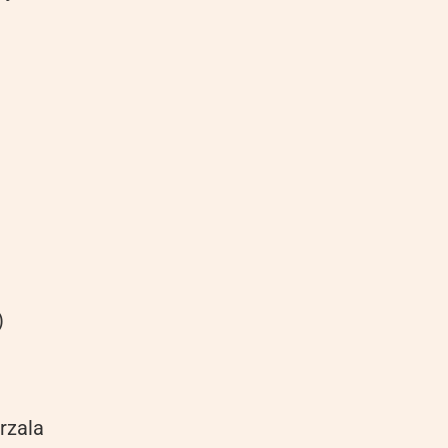
)
rzala