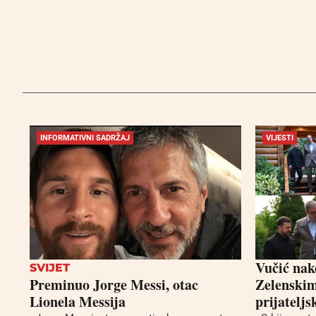
INFORMATIVNI SADRŽAJ
VIJESTI
Vučić nak
SVIJET
Preminuo Jorge Messi, otac
Zelenskim
Lionela Messija
prijatelj