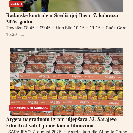
VIJESTI
Radarske kontrole u Središnjoj Bosni 7. kolovoza
2026. godin
Travnika 08:45 – 09:45 – Han Bila 10:15 – 11:15 – Guča Gora
16:30 –...
INFORMATIVNI SADRŽAJ
Argeta nagradnom igrom uljepšava 32. Sarajevo
Film Festival: Ljubav kao u filmovima
SARAJEVO, 7. august 2026. – Argeta, kao dio Atlantic Grupe