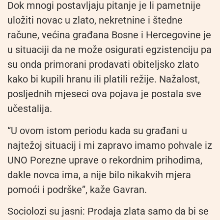
Dok mnogi postavljaju pitanje je li pametnije
uložiti novac u zlato, nekretnine i štedne
račune, većina građana Bosne i Hercegovine je
u situaciji da ne može osigurati egzistenciju pa
su onda primorani prodavati obiteljsko zlato
kako bi kupili hranu ili platili režije. Nažalost,
posljednih mjeseci ova pojava je postala sve
učestalija.
“U ovom istom periodu kada su građani u
najtežoj situacij i mi zapravo imamo pohvale iz
UNO Porezne uprave o rekordnim prihodima,
dakle novca ima, a nije bilo nikakvih mjera
pomoći i podrške”, kaže Gavran.
Sociolozi su jasni: Prodaja zlata samo da bi se