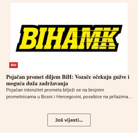
BIH
Pojačan promet diljem BiH: Vozače očekuju gužve i
moguća duža zadržavanja
Pojačan intenzitet prometa bilježi se na brojnim
prometnicama u Bosni i Hercegovini, posebice na prilazima...
Još vijesti...