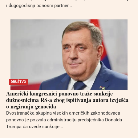
i dugogodišnji ponosni partner...
DRUŠTVO
Američki kongresnici ponovno traže sankcije
dužnosnicima RS-a zbog ispitivanja autora izvješća
o negiranju genocida
Dvostranačka skupina visokih američkih zakonodavaca
ponovno je pozvala administraciju predsjednika Donalda
Trumpa da uvede sankcije...