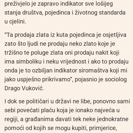
preživjelo je zapravo indikator sve lošijeg
stanja društva, pojedinca i životnog standarda
u cjelini.
“Ta prodaja zlata iz kuta pojedinca je osjetljiva
zato što ljudi ne prodaju neko zlato koje je
tržišno te poluge zlata oni prodaju nakit koji
ima simboliku i neku vrijednost i ako to prodaju
onda je to ozbiljan indikator siromaštva koji mi
jako uspješno prikrivamo”, pojasnio je sociolog
Drago Vuković.
I dok se političari u državi ne libe, ponovno sami
sebi povećati plaću koja je ionako najveća u
regiji, a građanima davati tek neke jednokratne
pomoći od kojih se mogu kupiti, primjerice,