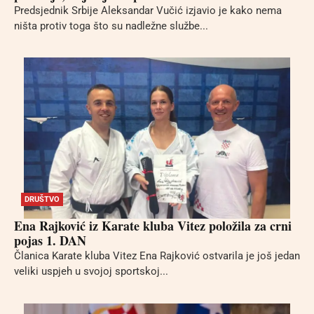
Predsjednik Srbije Aleksandar Vučić izjavio je kako nema
ništa protiv toga što su nadležne službe...
DRUŠTVO
Ena Rajković iz Karate kluba Vitez položila za crni
pojas 1. DAN
Članica Karate kluba Vitez Ena Rajković ostvarila je još jedan
veliki uspjeh u svojoj sportskoj...