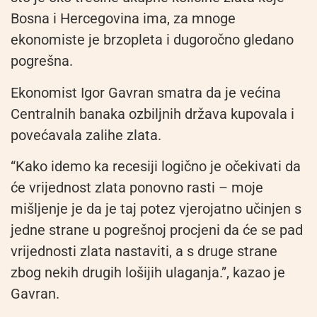
Bosna i Hercegovina ima, za mnoge
ekonomiste je brzopleta i dugoročno gledano
pogrešna.
Ekonomist Igor Gavran smatra da je većina
Centralnih banaka ozbiljnih država kupovala i
povećavala zalihe zlata.
“Kako idemo ka recesiji logično je očekivati da
će vrijednost zlata ponovno rasti – moje
mišljenje je da je taj potez vjerojatno učinjen s
jedne strane u pogrešnoj procjeni da će se pad
vrijednosti zlata nastaviti, a s druge strane
zbog nekih drugih lošijih ulaganja.”, kazao je
Gavran.