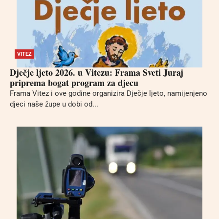
VITEZ
Dječje ljeto 2026. u Vitezu: Frama Sveti Juraj
priprema bogat program za djecu
Frama Vitez i ove godine organizira Dječje ljeto, namijenjeno
djeci naše župe u dobi od...