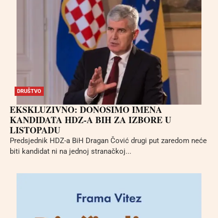
DRUŠTVO
EKSKLUZIVNO: DONOSIMO IMENA
KANDIDATA HDZ-A BIH ZA IZBORE U
LISTOPADU
Predsjednik HDZ-a BiH Dragan Čović drugi put zaredom neće
biti kandidat ni na jednoj stranačkoj...