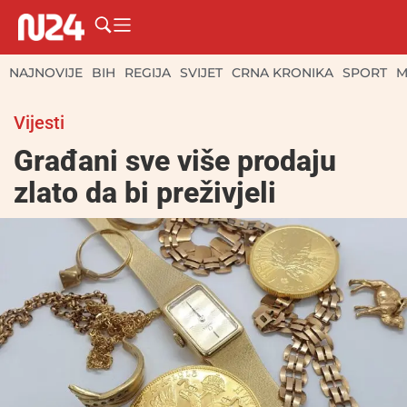
NAJNOVIJE
BIH
REGIJA
SVIJET
CRNA KRONIKA
SPORT
M
Vijesti
Građani sve više prodaju
zlato da bi preživjeli