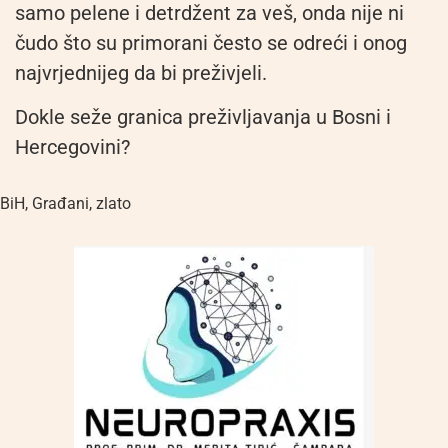
samo pelene i detrdžent za veš, onda nije ni
čudo što su primorani često se odreći i onog
najvrjednijeg da bi preživjeli.
Dokle seže granica preživljavanja u Bosni i
Hercegovini?
BiH
,
Građani
,
zlato