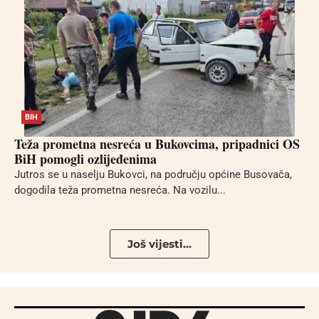
BIH
Teža prometna nesreća u Bukovcima, pripadnici OS
BiH pomogli ozlijeđenima
Jutros se u naselju Bukovci, na području općine Busovača,
dogodila teža prometna nesreća. Na vozilu...
Još vijesti...