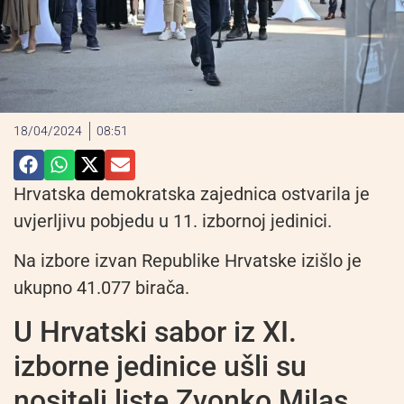
18/04/2024
08:51
Hrvatska demokratska zajednica ostvarila je
uvjerljivu pobjedu u 11. izbornoj jedinici.
Na izbore izvan Republike Hrvatske izišlo je
ukupno 41.077 birača.
U Hrvatski sabor iz XI.
izborne jedinice ušli su
nositelj liste Zvonko Milas,