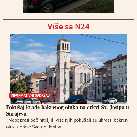
Više sa N24
INFORMATIVNI SADRŽAJ
Pokušaj krađe bakrenog oluka na crkvi Sv. Josipa u
Sarajevu
Nepoznati počinitelj ili više njih pokušali su ukrasti bakreni
oluk s crkve Svetog Josipa...