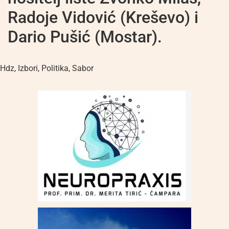
Radoje Vidović (Kreševo) i
Dario Pušić (Mostar).
Hdz
,
Izbori
,
Politika
,
Sabor