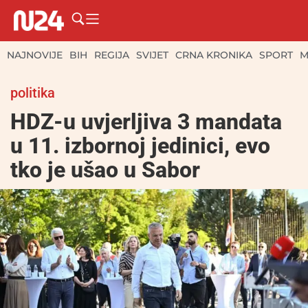
NAJNOVIJE
BIH
REGIJA
SVIJET
CRNA KRONIKA
SPORT
M
politika
HDZ-u uvjerljiva 3 mandata
u 11. izbornoj jedinici, evo
tko je ušao u Sabor