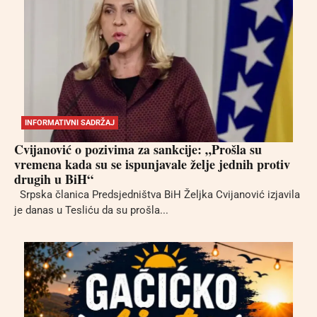
INFORMATIVNI SADRŽAJ
Cvijanović o pozivima za sankcije: „Prošla su
vremena kada su se ispunjavale želje jednih protiv
drugih u BiH“
Srpska članica Predsjedništva BiH Željka Cvijanović izjavila
je danas u Tesliću da su prošla...