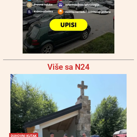
Više sa N24
DUHOVNI KUTAK