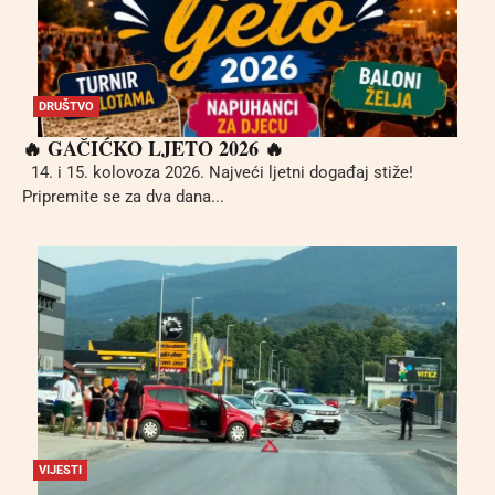
DRUŠTVO
🔥 GAČIĆKO LJETO 2026 🔥
14. i 15. kolovoza 2026. Najveći ljetni događaj stiže!
Pripremite se za dva dana...
VIJESTI