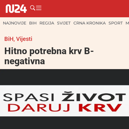
NAJNOVIJE
BIH
REGIJA
SVIJET
CRNA KRONIKA
SPORT
M
BiH
,
Vijesti
Hitno potrebna krv B-
negativna