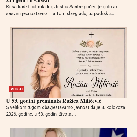
Košarkaški put mladog Josipa Santre počeo je gotovo
sasvim jednostavno – u Tomislavgradu, uz podršku...
VIJESTI
U 53. godini preminula Ružica Miličević
S velikom tugom obavještavamo javnost da je 8. kolovoza
2026. godine, u 53. godini života,...