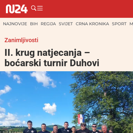
NAJNOVIJE
BIH
REGIJA
SVIJET
CRNA KRONIKA
SPORT
M
Zanimljivosti
II. krug natjecanja –
boćarski turnir Duhovi