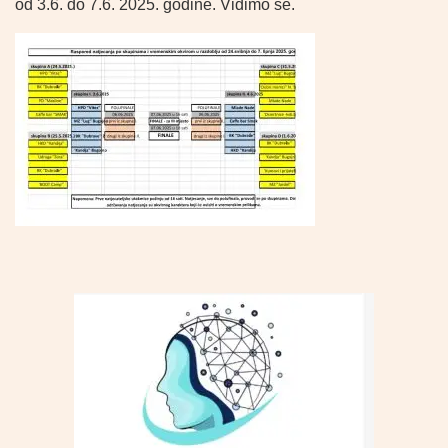
od 3.6. do 7.6. 2025. godine. Vidimo se.