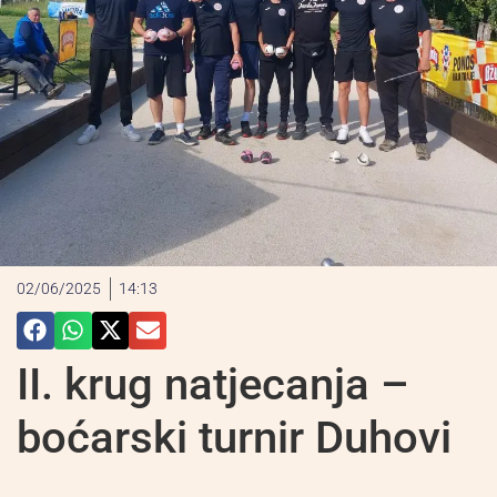
02/06/2025
14:13
II. krug natjecanja –
boćarski turnir Duhovi