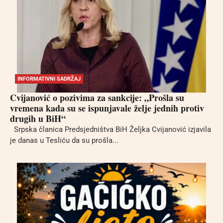
INFORMATIVNI SADRŽAJ
Cvijanović o pozivima za sankcije: „Prošla su
vremena kada su se ispunjavale želje jednih protiv
drugih u BiH“
Srpska članica Predsjedništva BiH Željka Cvijanović izjavila
je danas u Tesliću da su prošla...