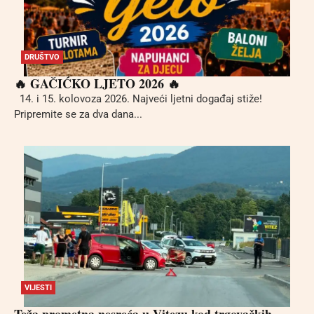
DRUŠTVO
🔥 GAČIĆKO LJETO 2026 🔥
14. i 15. kolovoza 2026. Najveći ljetni događaj stiže!
Pripremite se za dva dana...
VIJESTI