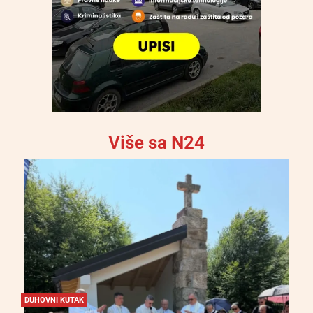
Više sa N24
DUHOVNI KUTAK