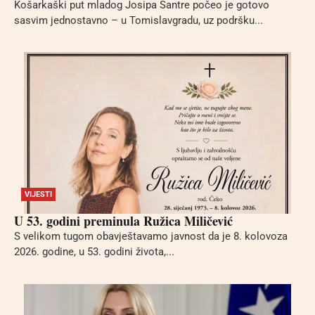
Košarkaški put mladog Josipa Santre počeo je gotovo
sasvim jednostavno – u Tomislavgradu, uz podršku...
VIJESTI
U 53. godini preminula Ružica Miličević
S velikom tugom obavještavamo javnost da je 8. kolovoza
2026. godine, u 53. godini života,...