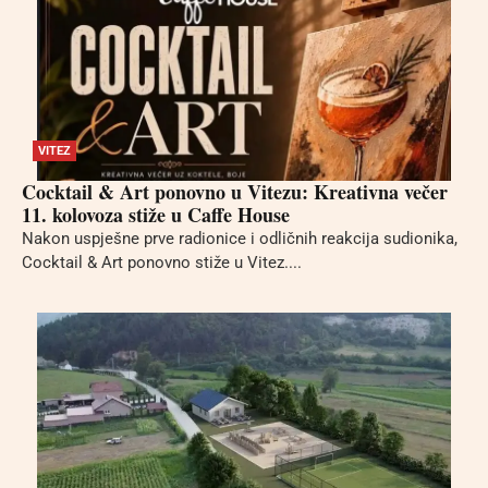
VITEZ
Cocktail & Art ponovno u Vitezu: Kreativna večer
11. kolovoza stiže u Caffe House
Nakon uspješne prve radionice i odličnih reakcija sudionika,
Cocktail & Art ponovno stiže u Vitez....