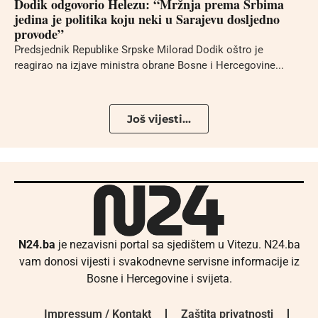
Dodik odgovorio Helezu: “Mržnja prema Srbima
jedina je politika koju neki u Sarajevu dosljedno
provode”
Predsjednik Republike Srpske Milorad Dodik oštro je
reagirao na izjave ministra obrane Bosne i Hercegovine...
Još vijesti...
N24.ba
je nezavisni portal sa sjedištem u Vitezu. N24.ba
vam donosi vijesti i svakodnevne servisne informacije iz
Bosne i Hercegovine i svijeta.
Impressum / Kontakt
Zaštita privatnosti