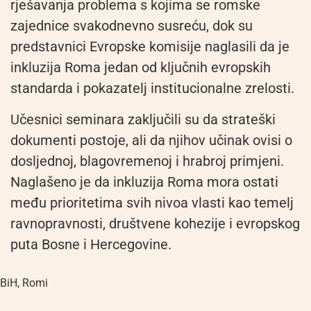
rješavanja problema s kojima se romske
zajednice svakodnevno susreću, dok su
predstavnici Evropske komisije naglasili da je
inkluzija Roma jedan od ključnih evropskih
standarda i pokazatelj institucionalne zrelosti.
Učesnici seminara zaključili su da strateški
dokumenti postoje, ali da njihov učinak ovisi o
dosljednoj, blagovremenoj i hrabroj primjeni.
Naglašeno je da inkluzija Roma mora ostati
među prioritetima svih nivoa vlasti kao temelj
ravnopravnosti, društvene kohezije i evropskog
puta Bosne i Hercegovine.
BiH
,
Romi