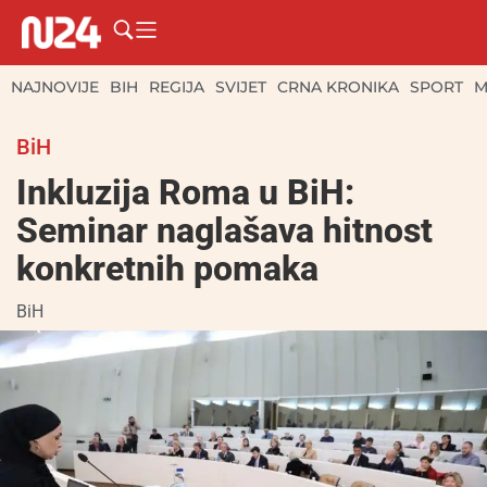
NAJNOVIJE
BIH
REGIJA
SVIJET
CRNA KRONIKA
SPORT
M
BiH
Inkluzija Roma u BiH:
Seminar naglašava hitnost
konkretnih pomaka
BiH