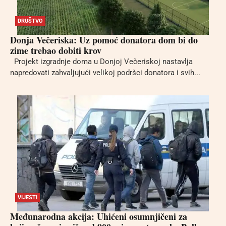
DRUŠTVO
Donja Večeriska: Uz pomoć donatora dom bi do
zime trebao dobiti krov
Projekt izgradnje doma u Donjoj Večeriskoj nastavlja
napredovati zahvaljujući velikoj podršci donatora i svih...
VIJESTI
Međunarodna akcija: Uhićeni osumnjičeni za