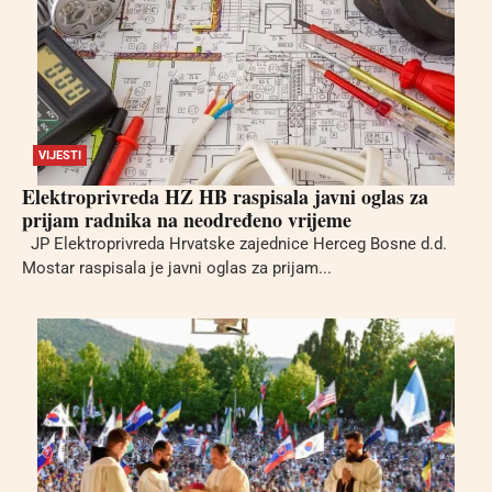
VIJESTI
Elektroprivreda HZ HB raspisala javni oglas za
prijam radnika na neodređeno vrijeme
JP Elektroprivreda Hrvatske zajednice Herceg Bosne d.d.
Mostar raspisala je javni oglas za prijam...