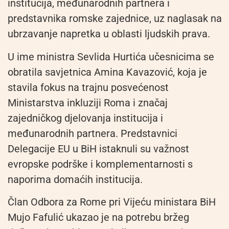
institucija, međunarodnih partnera i
predstavnika romske zajednice, uz naglasak na
ubrzavanje napretka u oblasti ljudskih prava.
U ime ministra Sevlida Hurtića učesnicima se
obratila savjetnica Amina Kavazović, koja je
stavila fokus na trajnu posvećenost
Ministarstva inkluziji Roma i značaj
zajedničkog djelovanja institucija i
međunarodnih partnera. Predstavnici
Delegacije EU u BiH istaknuli su važnost
evropske podrške i komplementarnosti s
naporima domaćih institucija.
Član Odbora za Rome pri Vijeću ministara BiH
Mujo Fafulić ukazao je na potrebu bržeg