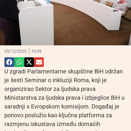
03/12/2025
10:59
U zgradi Parlamentarne skupštine BiH održan
je šesti Seminar o inkluziji Roma, koji je
organizirao Sektor za ljudska prava
Ministarstva za ljudska prava i izbjeglice BiH u
saradnji s Evropskom komisijom. Događaj je
ponovo poslužio kao ključna platforma za
razmjenu iskustava između domaćih