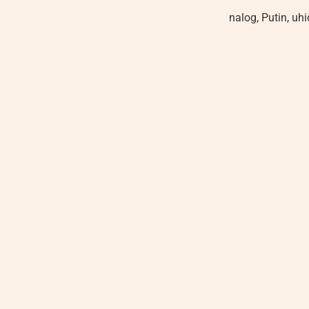
nalog
,
Putin
,
uhi