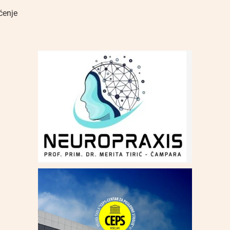
ćenje