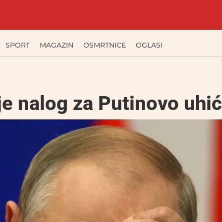
SPORT
MAGAZIN
OSMRTNICE
OGLASI
je nalog za Putinovo uhi