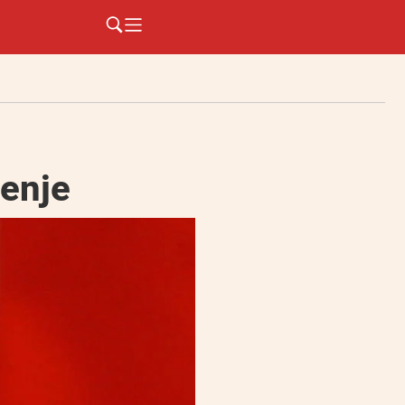
ćenje