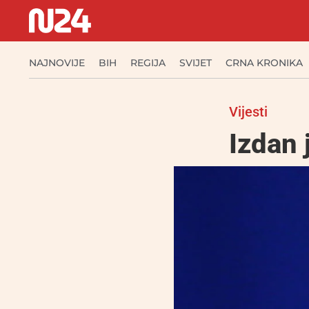
NAJNOVIJE
BIH
REGIJA
SVIJET
CRNA KRONIKA
Vijesti
Izdan 