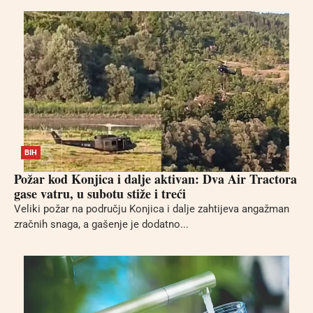
BIH
Požar kod Konjica i dalje aktivan: Dva Air Tractora
gase vatru, u subotu stiže i treći
Veliki požar na području Konjica i dalje zahtijeva angažman
zračnih snaga, a gašenje je dodatno...