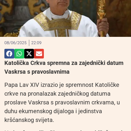
08/06/2025
22:09
Katolička Crkva spremna za zajednički datum
Vaskrsa s pravoslavnima
Papa Lav XIV izrazio je spremnost Katoličke
crkve na pronalazak zajedničkog datuma
proslave Vaskrsa s pravoslavnim crkvama, u
duhu ekumenskog dijaloga i jedinstva
kršćanskog svijeta.