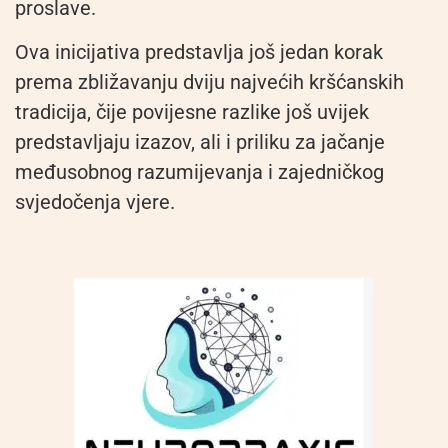
proslave.
Ova inicijativa predstavlja još jedan korak
prema zbližavanju dviju najvećih kršćanskih
tradicija, čije povijesne razlike još uvijek
predstavljaju izazov, ali i priliku za jačanje
međusobnog razumijevanja i zajedničkog
svjedočenja vjere.