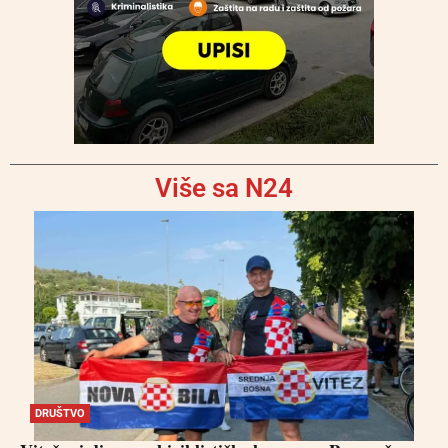
Više sa N24
DRUŠTVO