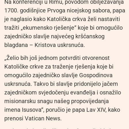
Na konferenciji u Rimu, povodom obilježavanja
1700. godišnjice Prvoga nicejskog sabora, papa
je naglasio kako Katolička crkva želi nastaviti
tražiti „ekumensko rješenje“ koje bi omogućilo
zajedničko slavlje najvećeg kršćanskog
blagdana – Kristova uskrsnuća.
„Želio bih još jednom potvrditi otvorenost
Katoličke crkve za traženje rješenja koje bi
omogućilo zajedničko slavlje Gospodinova
uskrsnuća. Takvo bi slavlje pridonijelo jačem
zajedničkom svjedočenju evanđelja i osnažilo
misionarsku snagu našeg propovijedanja
imena Isusova“, poručio je papa Lav XIV, kako
prenosi Vatican News.