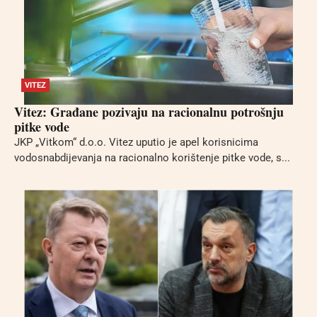
VITEZ
Vitez: Građane pozivaju na racionalnu potrošnju
pitke vode
JKP „Vitkom“ d.o.o. Vitez uputio je apel korisnicima
vodosnabdijevanja na racionalno korištenje pitke vode, s...