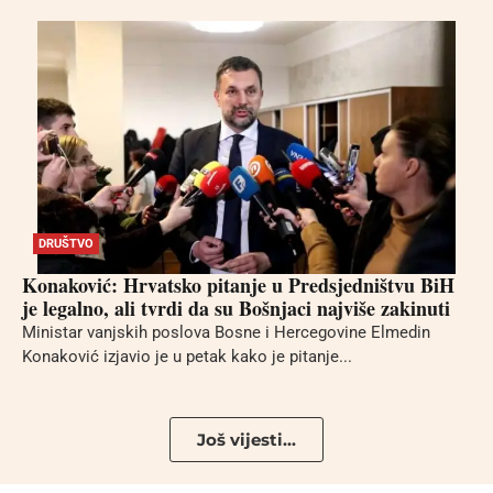
DRUŠTVO
Konaković: Hrvatsko pitanje u Predsjedništvu BiH
je legalno, ali tvrdi da su Bošnjaci najviše zakinuti
Ministar vanjskih poslova Bosne i Hercegovine Elmedin
Konaković izjavio je u petak kako je pitanje...
Još vijesti...