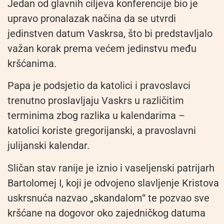
Jedan od glavnih ciljeva konferencije bio je
upravo pronalazak načina da se utvrdi
jedinstven datum Vaskrsa, što bi predstavljalo
važan korak prema većem jedinstvu među
kršćanima.
Papa je podsjetio da katolici i pravoslavci
trenutno proslavljaju Vaskrs u različitim
terminima zbog razlika u kalendarima –
katolici koriste gregorijanski, a pravoslavni
julijanski kalendar.
Sličan stav ranije je iznio i vaseljenski patrijarh
Bartolomej I, koji je odvojeno slavljenje Kristova
uskrsnuća nazvao „skandalom“ te pozvao sve
kršćane na dogovor oko zajedničkog datuma