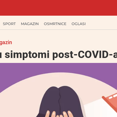
SPORT
MAGAZIN
OSMRTNICE
OGLASI
gazin
su simptomi post-COVID-