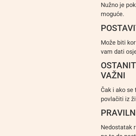
Nužno je poku
moguće.
POSTAVI
Može biti kor
vam dati osj
OSTANIT
VAŽNI
Čak i ako se 
povlačiti iz 
PRAVILN
Nedostatak r