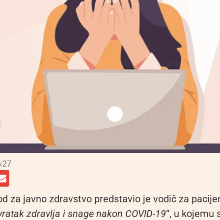
:27
od za javno zdravstvo predstavio je vodič za pacije
ratak zdravlja i snage nakon COVID-19
“, u kojemu 