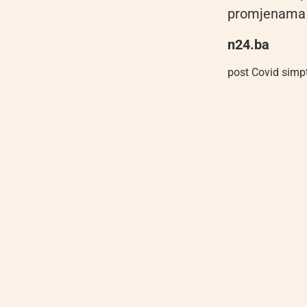
promjenama 
n24.ba
post Covid simp