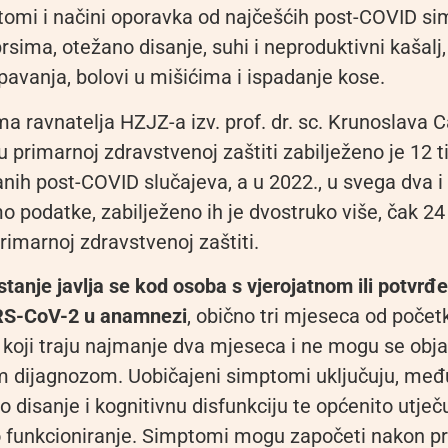
tomi i načini oporavka od najčešćih post-COVID s
prsima, otežano disanje, suhi i neproduktivni kašal
pavanja, bolovi u mišićima i ispadanje kose.
a ravnatelja HZJZ-a izv. prof. dr. sc. Krunoslava 
u primarnoj zdravstvenoj zaštiti zabilježeno je 12 t
anih post-COVID slučajeva, a u 2022., u svega dva 
 podatke, zabilježeno ih je dvostruko više, čak 24
rimarnoj zdravstvenoj zaštiti.
tanje javlja se kod osoba s vjerojatnom ili potvr
S-CoV-2 u anamnezi
, obično tri mjeseca od početk
oji traju najmanje dva mjeseca i ne mogu se obja
m dijagnozom. Uobičajeni simptomi uključuju, međ
 disanje i kognitivnu disfunkciju te općenito utječ
funkcioniranje. Simptomi mogu započeti nakon p