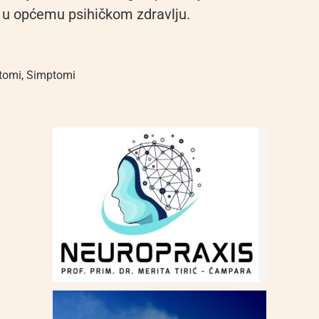
u općemu psihičkom zdravlju.
tomi
,
Simptomi