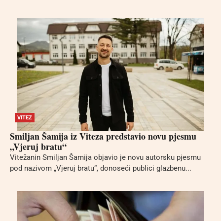
VITEZ
Smiljan Šamija iz Viteza predstavio novu pjesmu
„Vjeruj bratu“
Vitežanin Smiljan Šamija objavio je novu autorsku pjesmu
pod nazivom „Vjeruj bratu“, donoseći publici glazbenu...