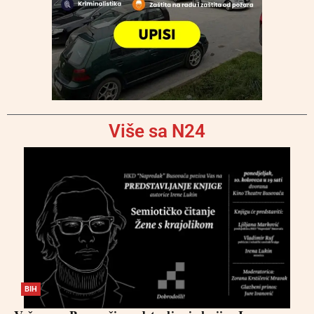
Više sa N24
BIH