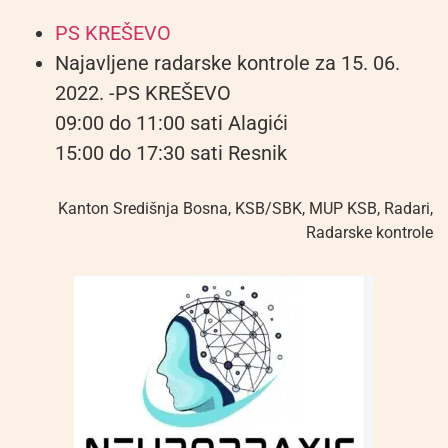
PS KREŠEVO
Najavljene radarske kontrole za 15. 06.
2022. -PS KREŠEVO
09:00 do 11:00 sati Alagići
15:00 do 17:30 sati Resnik
Kanton Središnja Bosna
,
KSB/SBK
,
MUP KSB
,
Radari
,
Radarske kontrole