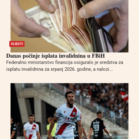
VIJESTI
Danas počinje isplata invalidnina u FBiH
Federalno ministarstvo financija osiguralo je sredstva za
isplatu invalidnina za srpanj 2026. godine, a nalozi...