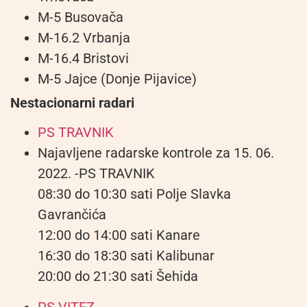
M-5 Busovača
M-16.2 Vrbanja
M-16.4 Bristovi
M-5 Jajce (Donje Pijavice)
Nestacionarni radari
PS TRAVNIK
Najavljene radarske kontrole za 15. 06.
2022. -PS TRAVNIK
08:30 do 10:30 sati Polje Slavka
Gavrančića
12:00 do 14:00 sati Kanare
16:30 do 18:30 sati Kalibunar
20:00 do 21:30 sati Šehida
PS VITEZ