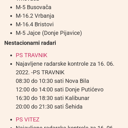
M-5 Busovača
M-16.2 Vrbanja
M-16.4 Bristovi
M-5 Jajce (Donje Pijavice)
Nestacionarni radari
PS TRAVNIK
Najavljene radarske kontrole za 16. 06.
2022. -PS TRAVNIK
08:30 do 10:30 sati Nova Bila
12:00 do 14:00 sati Donje Putićevo
16:30 do 18:30 sati Kalibunar
20:00 do 21:30 sati Šehida
PS VITEZ
Najavljene radarske kontrole za 16. 06.