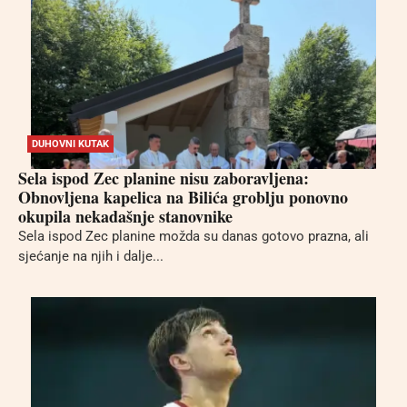
DUHOVNI KUTAK
Sela ispod Zec planine nisu zaboravljena:
Obnovljena kapelica na Bilića groblju ponovno
okupila nekadašnje stanovnike
Sela ispod Zec planine možda su danas gotovo prazna, ali
sjećanje na njih i dalje...