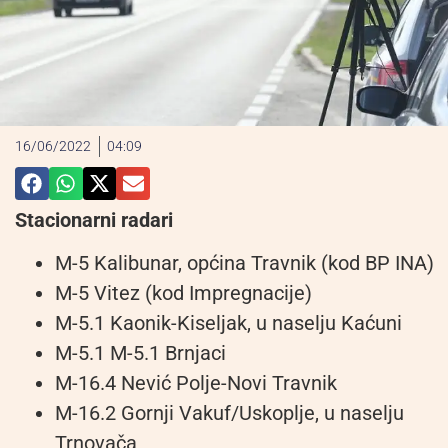
16/06/2022
04:09
Stacionarni radari
M-5 Kalibunar, općina Travnik (kod BP INA)
M-5 Vitez (kod Impregnacije)
M-5.1 Kaonik-Kiseljak, u naselju Kaćuni
M-5.1 M-5.1 Brnjaci
M-16.4 Nević Polje-Novi Travnik
M-16.2 Gornji Vakuf/Uskoplje, u naselju
Trnovača