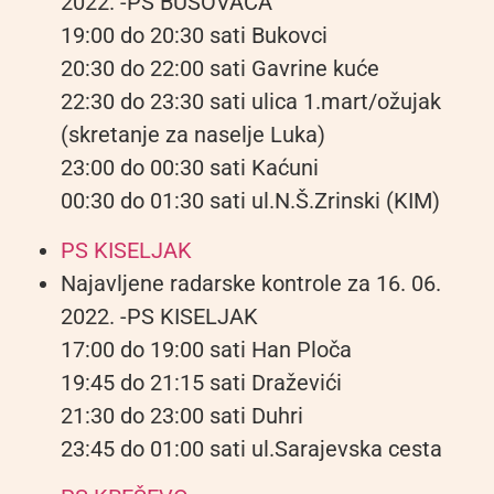
2022. -PS BUSOVAČA
19:00 do 20:30 sati Bukovci
20:30 do 22:00 sati Gavrine kuće
22:30 do 23:30 sati ulica 1.mart/ožujak
(skretanje za naselje Luka)
23:00 do 00:30 sati Kaćuni
00:30 do 01:30 sati ul.N.Š.Zrinski (KIM)
PS KISELJAK
Najavljene radarske kontrole za 16. 06.
2022. -PS KISELJAK
17:00 do 19:00 sati Han Ploča
19:45 do 21:15 sati Draževići
21:30 do 23:00 sati Duhri
23:45 do 01:00 sati ul.Sarajevska cesta