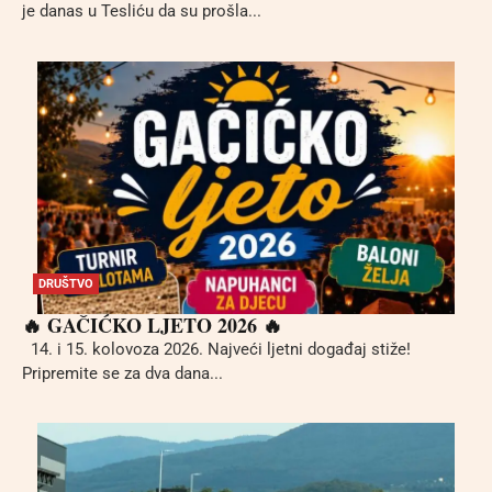
je danas u Tesliću da su prošla...
DRUŠTVO
🔥 GAČIĆKO LJETO 2026 🔥
14. i 15. kolovoza 2026. Najveći ljetni događaj stiže!
Pripremite se za dva dana...