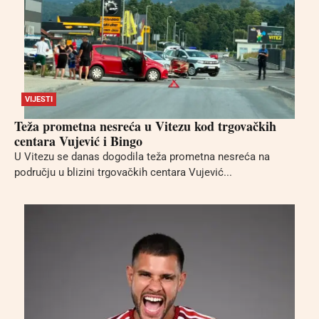
VIJESTI
Teža prometna nesreća u Vitezu kod trgovačkih
centara Vujević i Bingo
U Vitezu se danas dogodila teža prometna nesreća na
području u blizini trgovačkih centara Vujević...