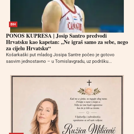
BIH
PONOS KUPRESA | Josip Santro predvodi
Hrvatsku kao kapetan: „Ne igraš samo za sebe, nego
za cijelu Hrvatsku“
Košarkaški put mladog Josipa Santre počeo je gotovo
sasvim jednostavno – u Tomislavgradu, uz podršku...