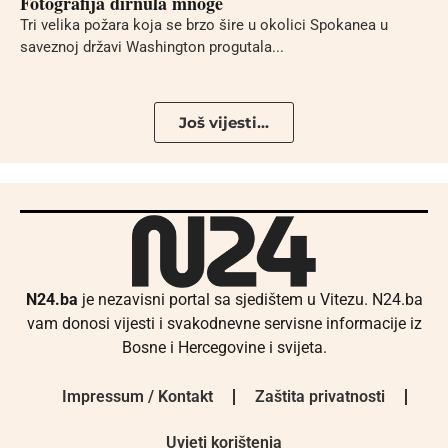
Fotografija dirnula mnoge
Tri velika požara koja se brzo šire u okolici Spokanea u
saveznoj državi Washington progutala...
Još vijesti...
N24.ba
je nezavisni portal sa sjedištem u Vitezu. N24.ba
vam donosi vijesti i svakodnevne servisne informacije iz
Bosne i Hercegovine i svijeta.
Impressum / Kontakt
Zaštita privatnosti
Uvjeti korištenja