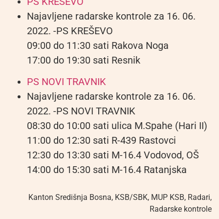
PS KREŠEVO
Najavljene radarske kontrole za 16. 06.
2022. -PS KREŠEVO
09:00 do 11:30 sati Rakova Noga
17:00 do 19:30 sati Resnik
PS NOVI TRAVNIK
Najavljene radarske kontrole za 16. 06.
2022. -PS NOVI TRAVNIK
08:30 do 10:00 sati ulica M.Spahe (Hari II)
11:00 do 12:30 sati R-439 Rastovci
12:30 do 13:30 sati M-16.4 Vodovod, OŠ
14:00 do 15:30 sati M-16.4 Ratanjska
Kanton Središnja Bosna
,
KSB/SBK
,
MUP KSB
,
Radari
,
Radarske kontrole