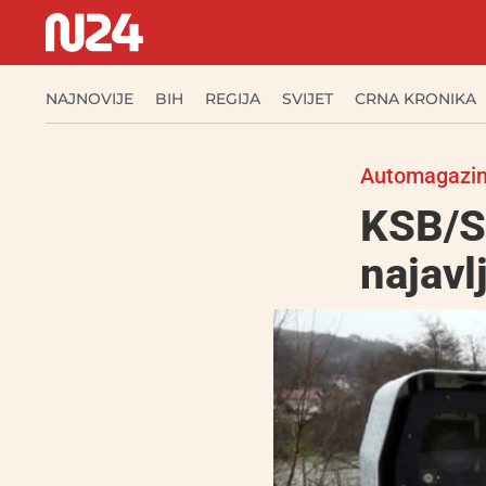
NAJNOVIJE
BIH
REGIJA
SVIJET
CRNA KRONIKA
Automagazi
KSB/S
najavl