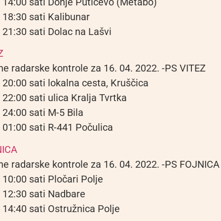
 14:00 sati Donje Putićevo (Metabo)
 18:30 sati Kalibunar
 21:30 sati Dolac na Lašvi
Z
ne radarske kontrole za 16. 04. 2022. -PS VITEZ
 20:00 sati lokalna cesta, Kruščica
 22:00 sati ulica Kralja Tvrtka
 24:00 sati M-5 Bila
 01:00 sati R-441 Počulica
NICA
ne radarske kontrole za 16. 04. 2022. -PS FOJNICA
 10:00 sati Pločari Polje
 12:30 sati Nadbare
 14:40 sati Ostružnica Polje