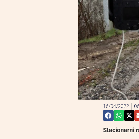
16/04/2022
06
Stacionarni r