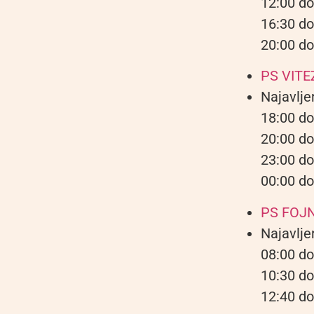
12:00 do
16:30 do
20:00 do
PS VITE
Najavlje
18:00 do
20:00 do
23:00 do
00:00 do
PS FOJ
Najavlje
08:00 do
10:30 do
12:40 do