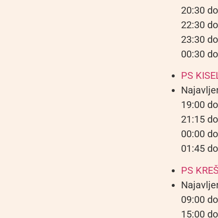
20:30 do
22:30 do
23:30 do
00:30 do
PS KISE
Najavlje
19:00 do
21:15 do
00:00 do
01:45 do
PS KRE
Najavlje
09:00 do
15:00 do