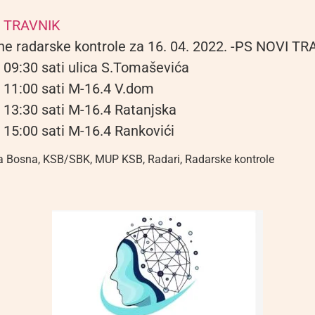
 TRAVNIK
ne radarske kontrole za 16. 04. 2022. -PS NOVI T
 09:30 sati ulica S.Tomaševića
 11:00 sati M-16.4 V.dom
 13:30 sati M-16.4 Ratanjska
 15:00 sati M-16.4 Rankovići
a Bosna
,
KSB/SBK
,
MUP KSB
,
Radari
,
Radarske kontrole