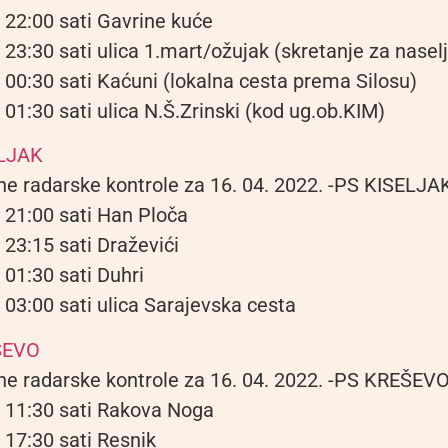
 22:00 sati Gavrine kuće
 23:30 sati ulica 1.mart/ožujak (skretanje za nasel
 00:30 sati Kaćuni (lokalna cesta prema Silosu)
 01:30 sati ulica N.Š.Zrinski (kod ug.ob.KIM)
LJAK
ne radarske kontrole za 16. 04. 2022. -PS KISELJA
 21:00 sati Han Ploča
 23:15 sati Draževići
 01:30 sati Duhri
 03:00 sati ulica Sarajevska cesta
ŠEVO
ne radarske kontrole za 16. 04. 2022. -PS KREŠEV
 11:30 sati Rakova Noga
 17:30 sati Resnik