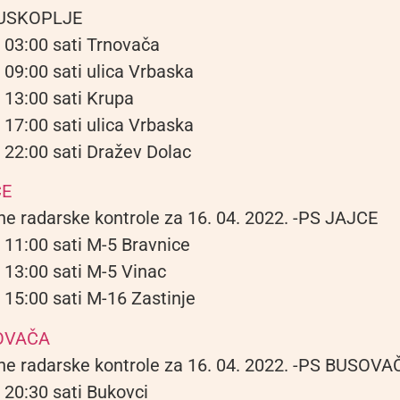
USKOPLJE
 03:00 sati Trnovača
 09:00 sati ulica Vrbaska
 13:00 sati Krupa
 17:00 sati ulica Vrbaska
 22:00 sati Dražev Dolac
CE
ne radarske kontrole za 16. 04. 2022. -PS JAJCE
 11:00 sati M-5 Bravnice
 13:00 sati M-5 Vinac
 15:00 sati M-16 Zastinje
OVAČA
ne radarske kontrole za 16. 04. 2022. -PS BUSOVA
 20:30 sati Bukovci