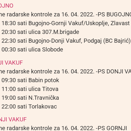
OJNO
ne radarske kontrole za 16. 04. 2022. -PS BUGOJN
 18:30 sati Bugojno-Gornji Vakuf/Uskoplje, Zlavast
 20:30 sati ulica 307.M.brigade
 22:30 sati Bugojno-Donji Vakuf, Podgaj (BC Bajrić)
 00:30 sati ulica Slobode
JI VAKUF
ne radarske kontrole za 16. 04. 2022. -PS DONJI 
 09:30 sati Babin potok
 11:00 sati ulica Titova
 19:00 sati N.Travnička
 22:00 sati Torlakovac
NJI VAKUF
ne radarske kontrole za 16. 04. 2022. -PS GORNJI