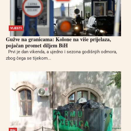
VIJESTI
Gužve na granicama: Kolone na više prijelaza,
pojačan promet diljem BiH
Prvi je dan vikenda, a ujedno i sezona godišnjih odmora,
zbog čega se tijekom...
BIH