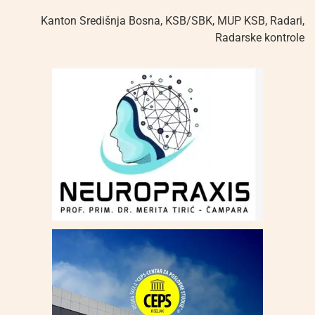
Kanton Središnja Bosna
,
KSB/SBK
,
MUP KSB
,
Radari
,
Radarske kontrole