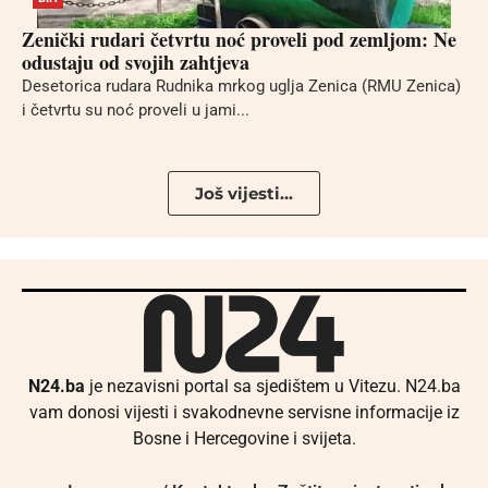
Zenički rudari četvrtu noć proveli pod zemljom: Ne
odustaju od svojih zahtjeva
Desetorica rudara Rudnika mrkog uglja Zenica (RMU Zenica)
i četvrtu su noć proveli u jami...
Još vijesti...
N24.ba
je nezavisni portal sa sjedištem u Vitezu. N24.ba
vam donosi vijesti i svakodnevne servisne informacije iz
Bosne i Hercegovine i svijeta.