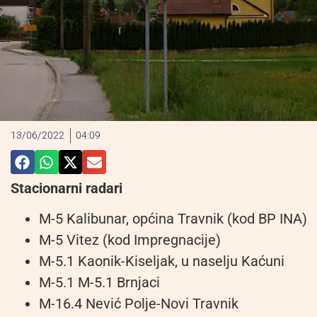
13/06/2022
04:09
Stacionarni radari
M-5 Kalibunar, općina Travnik (kod BP INA)
M-5 Vitez (kod Impregnacije)
M-5.1 Kaonik-Kiseljak, u naselju Kaćuni
M-5.1 M-5.1 Brnjaci
M-16.4 Nević Polje-Novi Travnik