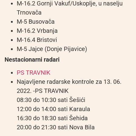
M-16.2 Gornji Vakuf/Uskoplje, u naselju
Trnovača
M-5 Busovača
M-16.2 Vrbanja
M-16.4 Bristovi
M-5 Jajce (Donje Pijavice)
Nestacionarni radari
PS TRAVNIK
Najavljene radarske kontrole za 13. 06.
2022. -PS TRAVNIK
08:30 do 10:30 sati Šešići
12:00 do 14:00 sati Karaula
16:30 do 18:30 sati Šehida
20:00 do 21:30 sati Nova Bila