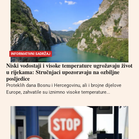
INFORMATIVNI SADRŽAJ
Niski vodostaji i visoke temperature ugrožavaju život
u rijekama: Stručnjaci upozoravaju na ozbiljne
posljedice
Proteklih dana Bosnu i Hercegovinu, ali i brojne dijelove
Europe, zahvatile su iznimno visoke temperature...