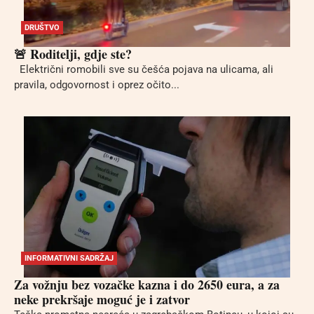
DRUŠTVO
🚨 Roditelji, gdje ste?
Električni romobili sve su češća pojava na ulicama, ali
pravila, odgovornost i oprez očito...
INFORMATIVNI SADRŽAJ
Za vožnju bez vozačke kazna i do 2650 eura, a za
neke prekršaje moguć je i zatvor