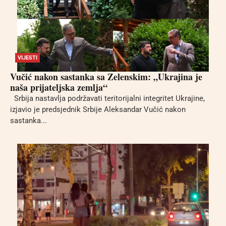
VIJESTI
Vučić nakon sastanka sa Zelenskim: „Ukrajina je
naša prijateljska zemlja“
Srbija nastavlja podržavati teritorijalni integritet Ukrajine,
izjavio je predsjednik Srbije Aleksandar Vučić nakon
sastanka...