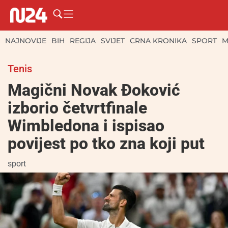
NAJNOVIJE
BIH
REGIJA
SVIJET
CRNA KRONIKA
SPORT
M
Tenis
Magični Novak Đoković
izborio četvrtfinale
Wimbledona i ispisao
povijest po tko zna koji put
sport