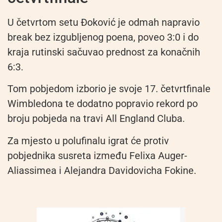
U četvrtom setu Đoković je odmah napravio
break bez izgubljenog poena, poveo 3:0 i do
kraja rutinski sačuvao prednost za konačnih
6:3.
Tom pobjedom izborio je svoje 17. četvrtfinale
Wimbledona te dodatno popravio rekord po
broju pobjeda na travi All England Cluba.
Za mjesto u polufinalu igrat će protiv
pobjednika susreta između Felixa Auger-
Aliassimea i Alejandra Davidovicha Fokine.