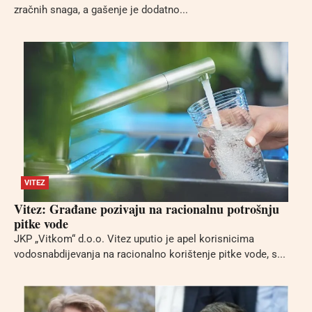
zračnih snaga, a gašenje je dodatno...
VITEZ
Vitez: Građane pozivaju na racionalnu potrošnju
pitke vode
JKP „Vitkom“ d.o.o. Vitez uputio je apel korisnicima
vodosnabdijevanja na racionalno korištenje pitke vode, s...