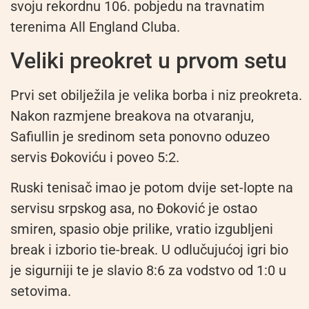
svoju rekordnu 106. pobjedu na travnatim
terenima All England Cluba.
Veliki preokret u prvom setu
Prvi set obilježila je velika borba i niz preokreta.
Nakon razmjene breakova na otvaranju,
Safiullin je sredinom seta ponovno oduzeo
servis Đokoviću i poveo 5:2.
Ruski tenisač imao je potom dvije set-lopte na
servisu srpskog asa, no Đoković je ostao
smiren, spasio obje prilike, vratio izgubljeni
break i izborio tie-break. U odlučujućoj igri bio
je sigurniji te je slavio 8:6 za vodstvo od 1:0 u
setovima.