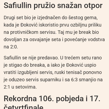
Safiullin pružio snažan otpor
Drugi set bio je izjednačen do šestog gema,
kada je Đoković iskoristio prvu ozbiljnu priliku
na protivničkom servisu. Taj mu je break bio
dovoljan za osvajanje seta i povećanje vodstva
na 2:0.
Safiullin se nije predavao. U trećem setu rano
je stigao do breaka, a iako je Đoković uspio
vratiti izgubljeni servis, ruski tenisač ponovno
je oduzeo servis suparniku i sa 6:3 smanjio na
2:1 u setovima.
Rekordna 106. pobjeda i 17.
četvrtfinale