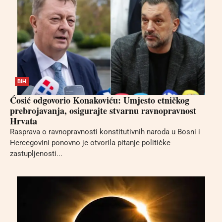
BIH
Ćosić odgovorio Konakoviću: Umjesto etničkog
prebrojavanja, osigurajte stvarnu ravnopravnost
Hrvata
Rasprava o ravnopravnosti konstitutivnih naroda u Bosni i
Hercegovini ponovno je otvorila pitanje političke
zastupljenosti...