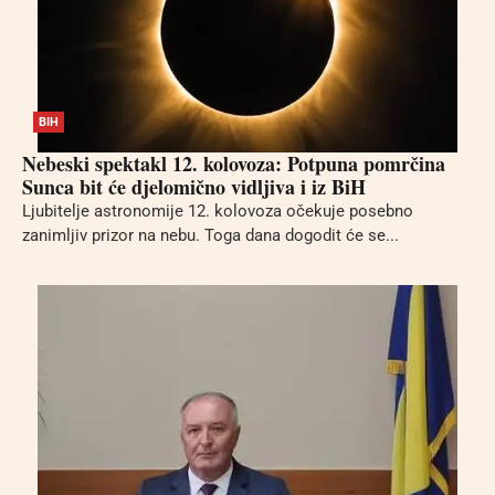
BIH
Nebeski spektakl 12. kolovoza: Potpuna pomrčina
Sunca bit će djelomično vidljiva i iz BiH
Ljubitelje astronomije 12. kolovoza očekuje posebno
zanimljiv prizor na nebu. Toga dana dogodit će se...