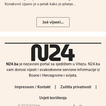
Konaković izjavio je u petak kako je pitanje...
Još vijesti...
N24.ba
je nezavisni portal sa sjedištem u Vitezu. N24.ba
vam donosi vijesti i svakodnevne servisne informacije iz
Bosne i Hercegovine i svijeta.
Impressum / Kontakt
Zaštita privatnosti
Uvjeti korištenja
© 2025 N24.ba