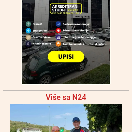
Više sa N24