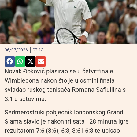
06/07/2026
07:13
Novak Đoković plasirao se u četvrtfinale
Wimbledona nakon što je u osmini finala
svladao ruskog tenisača Romana Safiullina s
3:1 u setovima.
Sedmerostruki pobjednik londonskog Grand
Slama slavio je nakon tri sata i 28 minuta igre
rezultatom 7:6 (8:6), 6:3, 3:6 i 6:3 te upisao