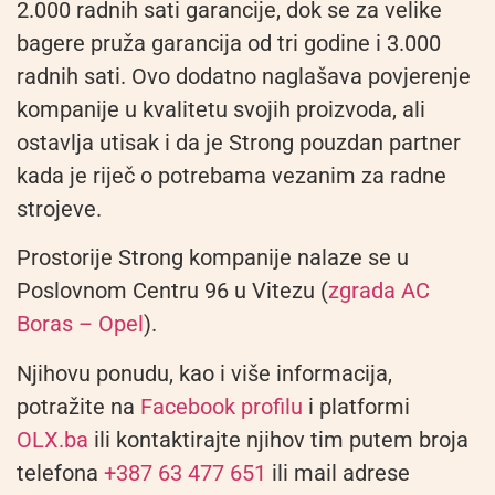
2.000 radnih sati garancije, dok se za velike
bagere pruža garancija od tri godine i 3.000
radnih sati. Ovo dodatno naglašava povjerenje
kompanije u kvalitetu svojih proizvoda, ali
ostavlja utisak i da je Strong pouzdan partner
kada je riječ o potrebama vezanim za radne
strojeve.
Prostorije Strong kompanije nalaze se u
Poslovnom Centru 96 u Vitezu (
zgrada AC
Boras – Opel
).
Njihovu ponudu, kao i više informacija,
potražite na
Facebook profilu
i platformi
OLX.ba
ili kontaktirajte njihov tim putem broja
telefona
+387 63 477 651
ili mail adrese