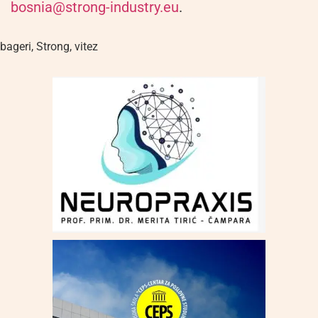
bosnia@strong-industry.eu
.
bageri
,
Strong
,
vitez