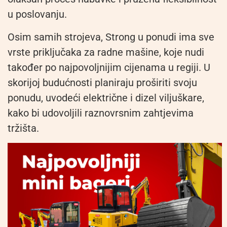
u poslovanju.
Osim samih strojeva, Strong u ponudi ima sve
vrste priključaka za radne mašine, koje nudi
također po najpovoljnijim cijenama u regiji. U
skorijoj budućnosti planiraju proširiti svoju
ponudu, uvodeći električne i dizel viljuškare,
kako bi udovoljili raznovrsnim zahtjevima
tržišta.