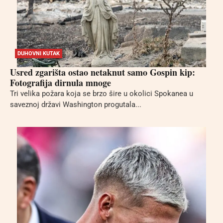
DUHOVNI KUTAK
Usred zgarišta ostao netaknut samo Gospin kip:
Fotografija dirnula mnoge
Tri velika požara koja se brzo šire u okolici Spokanea u
saveznoj državi Washington progutala...