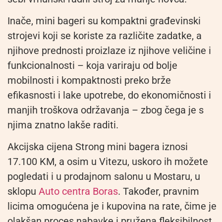
Inače, mini bageri su kompaktni građevinski
strojevi koji se koriste za različite zadatke, a
njihove prednosti proizlaze iz njihove veličine i
funkcionalnosti – koja variraju od bolje
mobilnosti i kompaktnosti preko brže
efikasnosti i lake upotrebe, do ekonomičnosti i
manjih troškova održavanja – zbog čega je s
njima znatno lakše raditi.
Akcijska cijena Strong mini bagera iznosi
17.100 KM, a osim u Vitezu, uskoro ih možete
pogledati i u prodajnom salonu u Mostaru, u
sklopu
Auto centra Boras
. Također, pravnim
licima omogućena je i kupovina na rate, čime je
olakšan proces nabavke i pružena fleksibilnost