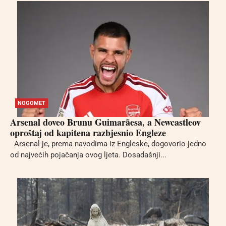
NOGOMET
Arsenal doveo Brunu Guimarãesa, a Newcastleov
oproštaj od kapitena razbjesnio Engleze
Arsenal je, prema navodima iz Engleske, dogovorio jedno
od najvećih pojačanja ovog ljeta. Dosadašnji...