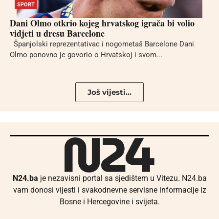
SPORT
Dani Olmo otkrio kojeg hrvatskog igrača bi volio
vidjeti u dresu Barcelone
Španjolski reprezentativac i nogometaš Barcelone Dani
Olmo ponovno je govorio o Hrvatskoj i svom...
Još vijesti...
N24.ba
je nezavisni portal sa sjedištem u Vitezu. N24.ba
vam donosi vijesti i svakodnevne servisne informacije iz
Bosne i Hercegovine i svijeta.