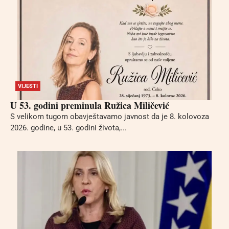
VIJESTI
U 53. godini preminula Ružica Miličević
S velikom tugom obavještavamo javnost da je 8. kolovoza
2026. godine, u 53. godini života,...