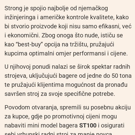
Strong je spojio najbolje od njemačkog
inžinjeringa i američke kontrole kvalitete, kako
bi stvorio proizvode koji nisu samo efikasni, već
i ekonomični. Zbog onoga što nude, ističu se
kao “best-buy” opcija na tržištu, pružajući
kupcima optimalni omjer performansi i cijene.
U njihovoj ponudi nalazi se širok spektar radnih
strojeva, uključujući bagere od jedne do 50 tona
te pružajući klijentima mogućnost da pronađu
savršen stroj za svoje specifične potrebe.
Povodom otvaranja, spremili su posebnu akciju
za kupce, gdje po promotivnoj cijeni mogu
nabaviti mini model bagera
ST100
i osigurati
sebi vrhunski radni stroj za manje novca.