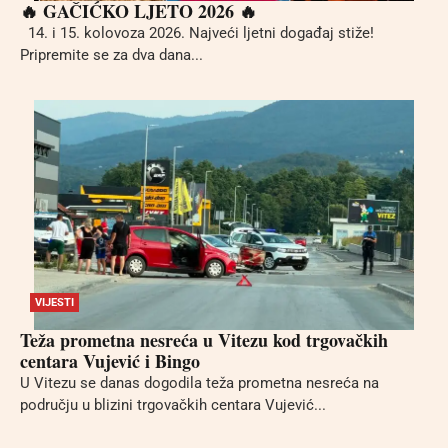
🔥 GAČIĆKO LJETO 2026 🔥
14. i 15. kolovoza 2026. Najveći ljetni događaj stiže!
Pripremite se za dva dana...
VIJESTI
Teža prometna nesreća u Vitezu kod trgovačkih
centara Vujević i Bingo
U Vitezu se danas dogodila teža prometna nesreća na
području u blizini trgovačkih centara Vujević...