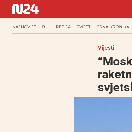
NAJNOVIJE
BIH
REGIJA
SVIJET
CRNA KRONIKA
Vijesti
“Moskv
raketn
svjets