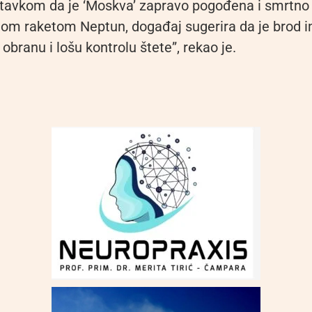
tavkom da je ‘Moskva’ zapravo pogođena i smrtno
lom raketom Neptun, događaj sugerira da je brod 
obranu i lošu kontrolu štete”, rekao je.