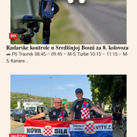
BIH
Radarske kontrole u Središnjoj Bosni za 8. kolovoza
🚗 PS Travnik 08:45 – 09:45 – M-5, Turbe 10:15 – 11:15 – M-
5, Kanare...
DRUŠTVO