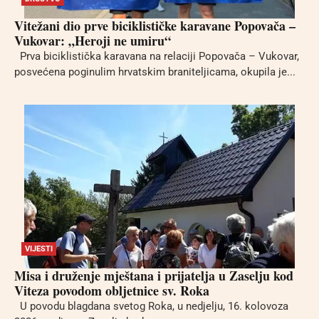
Vitežani dio prve biciklističke karavane Popovača –
Vukovar: „Heroji ne umiru“
Prva biciklistička karavana na relaciji Popovača – Vukovar,
posvećena poginulim hrvatskim braniteljicama, okupila je...
VIJESTI
Misa i druženje mještana i prijatelja u Zaselju kod
Viteza povodom obljetnice sv. Roka
U povodu blagdana svetog Roka, u nedjelju, 16. kolovoza