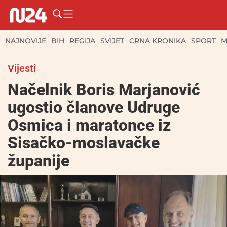
NAJNOVIJE
BIH
REGIJA
SVIJET
CRNA KRONIKA
SPORT
M
Vijesti
Načelnik Boris Marjanović
ugostio članove Udruge
Osmica i maratonce iz
Sisačko-moslavačke
županije