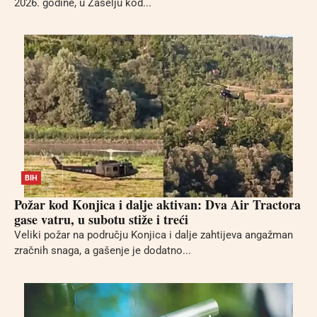
2026. godine, u Zaselju kod...
BIH
Požar kod Konjica i dalje aktivan: Dva Air Tractora
gase vatru, u subotu stiže i treći
Veliki požar na području Konjica i dalje zahtijeva angažman
zračnih snaga, a gašenje je dodatno...