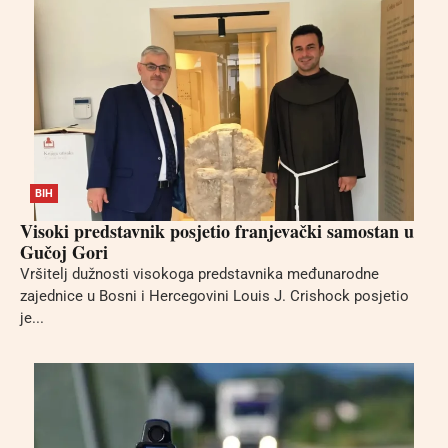
BIH
Visoki predstavnik posjetio franjevački samostan u
Gučoj Gori
Vršitelj dužnosti visokoga predstavnika međunarodne
zajednice u Bosni i Hercegovini Louis J. Crishock posjetio
je...