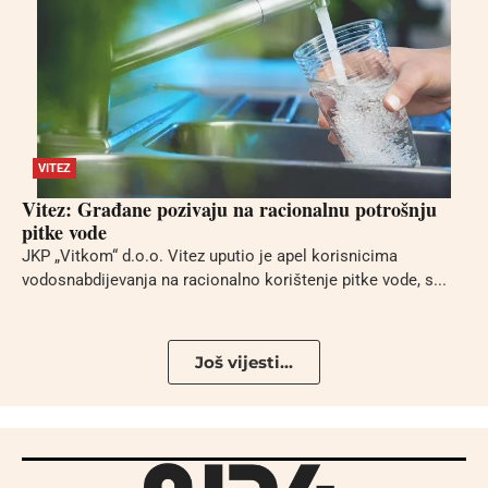
VITEZ
Vitez: Građane pozivaju na racionalnu potrošnju
pitke vode
JKP „Vitkom“ d.o.o. Vitez uputio je apel korisnicima
vodosnabdijevanja na racionalno korištenje pitke vode, s...
Još vijesti...