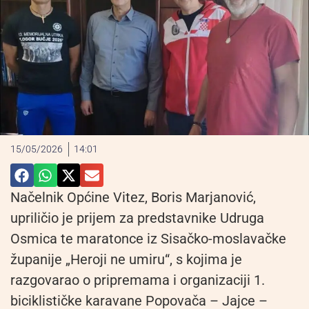
15/05/2026
14:01
Načelnik Općine Vitez, Boris Marjanović,
upriličio je prijem za predstavnike Udruga
Osmica te maratonce iz Sisačko-moslavačke
županije „Heroji ne umiru“, s kojima je
razgovarao o pripremama i organizaciji 1.
biciklističke karavane Popovača – Jajce –