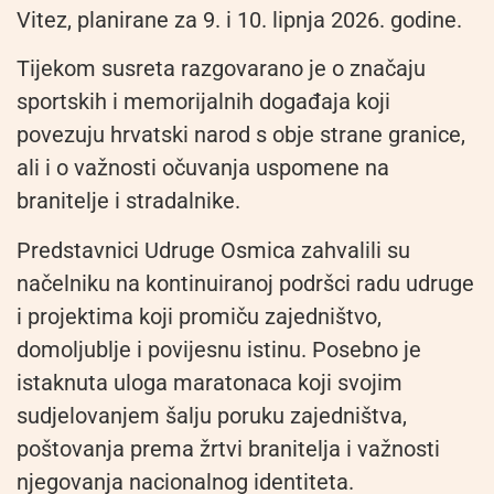
Vitez, planirane za 9. i 10. lipnja 2026. godine.
Tijekom susreta razgovarano je o značaju
sportskih i memorijalnih događaja koji
povezuju hrvatski narod s obje strane granice,
ali i o važnosti očuvanja uspomene na
branitelje i stradalnike.
Predstavnici Udruge Osmica zahvalili su
načelniku na kontinuiranoj podršci radu udruge
i projektima koji promiču zajedništvo,
domoljublje i povijesnu istinu. Posebno je
istaknuta uloga maratonaca koji svojim
sudjelovanjem šalju poruku zajedništva,
poštovanja prema žrtvi branitelja i važnosti
njegovanja nacionalnog identiteta.