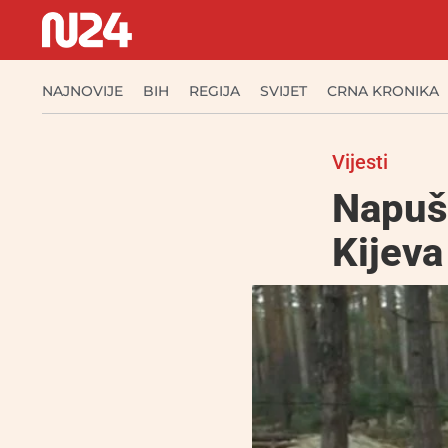
NAJNOVIJE
BIH
REGIJA
SVIJET
CRNA KRONIKA
Vijesti
Napušt
Kijeva