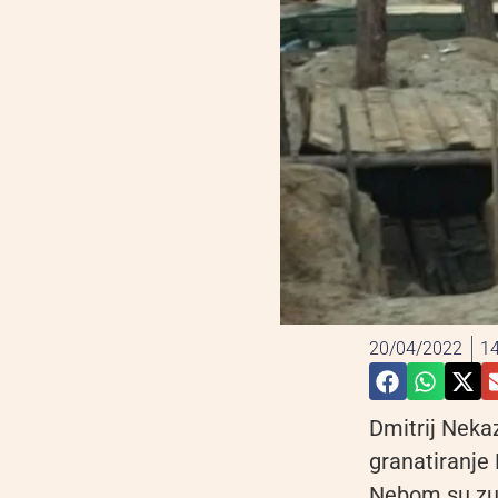
20/04/2022
14
Dmitrij Neka
granatiranje 
Nebom su zuja