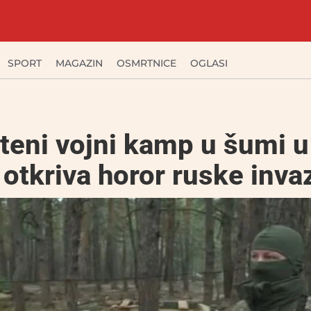
SPORT
MAGAZIN
OSMRTNICE
OGLASI
eni vojni kamp u šumi u 
 otkriva horor ruske invaz