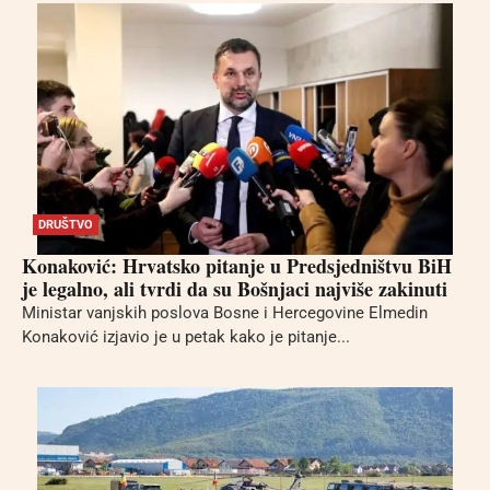
DRUŠTVO
Konaković: Hrvatsko pitanje u Predsjedništvu BiH
je legalno, ali tvrdi da su Bošnjaci najviše zakinuti
Ministar vanjskih poslova Bosne i Hercegovine Elmedin
Konaković izjavio je u petak kako je pitanje...