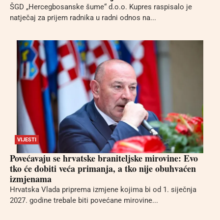
ŠGD „Hercegbosanske šume“ d.o.o. Kupres raspisalo je
natječaj za prijem radnika u radni odnos na...
VIJESTI
Povećavaju se hrvatske braniteljske mirovine: Evo
tko će dobiti veća primanja, a tko nije obuhvaćen
izmjenama
Hrvatska Vlada priprema izmjene kojima bi od 1. siječnja
2027. godine trebale biti povećane mirovine...