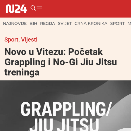
NAJNOVIJE
BIH
REGIJA
SVIJET
CRNA KRONIKA
SPORT
M
Sport
,
Vijesti
Novo u Vitezu: Početak
Grappling i No-Gi Jiu Jitsu
treninga