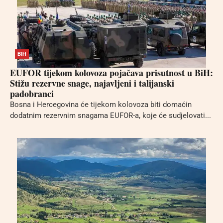
BIH
EUFOR tijekom kolovoza pojačava prisutnost u BiH:
Stižu rezervne snage, najavljeni i talijanski
padobranci
Bosna i Hercegovina će tijekom kolovoza biti domaćin
dodatnim rezervnim snagama EUFOR-a, koje će sudjelovati...