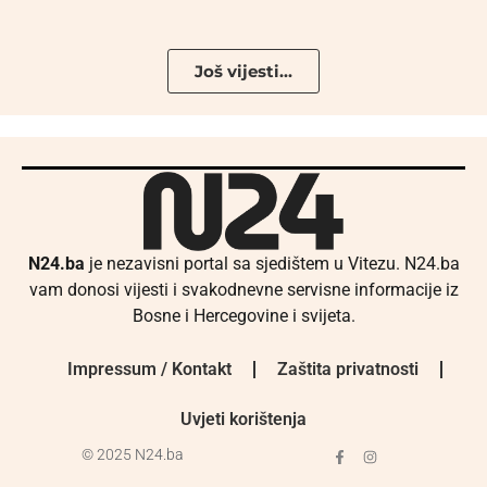
Još vijesti...
N24.ba
je nezavisni portal sa sjedištem u Vitezu. N24.ba
vam donosi vijesti i svakodnevne servisne informacije iz
Bosne i Hercegovine i svijeta.
Impressum / Kontakt
Zaštita privatnosti
Uvjeti korištenja
© 2025 N24.ba