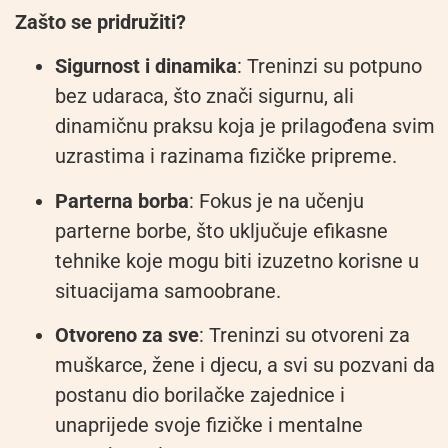
Zašto se pridružiti?
Sigurnost i dinamika
: Treninzi su potpuno
bez udaraca, što znači sigurnu, ali
dinamičnu praksu koja je prilagođena svim
uzrastima i razinama fizičke pripreme.
Parterna borba
: Fokus je na učenju
parterne borbe, što uključuje efikasne
tehnike koje mogu biti izuzetno korisne u
situacijama samoobrane.
Otvoreno za sve
: Treninzi su otvoreni za
muškarce, žene i djecu, a svi su pozvani da
postanu dio borilačke zajednice i
unaprijede svoje fizičke i mentalne