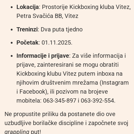
Lokacija
: Prostorije Kickboxing kluba Vitez,
Petra Svačića BB, Vitez
Treninzi
: Dva puta tjedno
Početak
: 01.11.2025.
Informacije i prijave
: Za više informacija i
prijave, zainteresirani se mogu obratiti
Kickboxing klubu Vitez putem inboxa na
njihovim društvenim mrežama (Instagram
i Facebook), ili pozivom na brojeve
mobitela: 063-345-897 i 063-392-554.
Ne propustite priliku da postanete dio ove
uzbudljive borilačke discipline i započnete svoj
grappling
put!