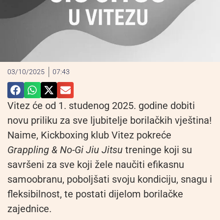
03/10/2025
07:43
Vitez će od 1. studenog 2025. godine dobiti
novu priliku za sve ljubitelje borilačkih vještina!
Naime, Kickboxing klub Vitez pokreće
Grappling & No-Gi Jiu Jitsu
treninge koji su
savršeni za sve koji žele naučiti efikasnu
samoobranu, poboljšati svoju kondiciju, snagu i
fleksibilnost, te postati dijelom borilačke
zajednice.