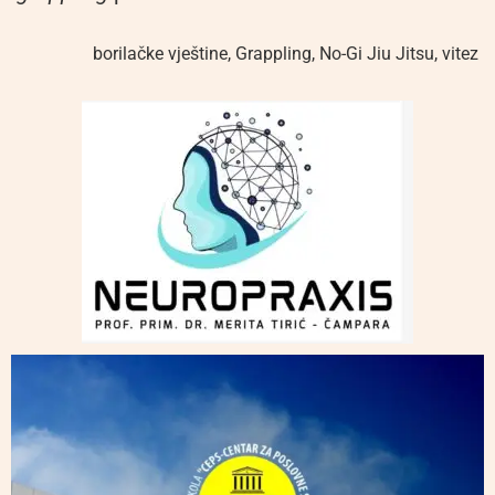
borilačke vještine
,
Grappling
,
No-Gi Jiu Jitsu
,
vitez